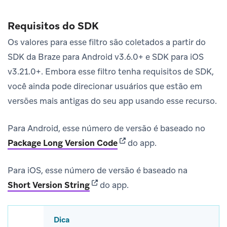
Requisitos do SDK
Os valores para esse filtro são coletados a partir do
SDK da Braze para Android v3.6.0+ e SDK para iOS
v3.21.0+. Embora esse filtro tenha requisitos de SDK,
você ainda pode direcionar usuários que estão em
versões mais antigas do seu app usando esse recurso.
Para Android, esse número de versão é baseado no
(opens in new tab)
Package Long Version Code
do app.
Para iOS, esse número de versão é baseado na
(opens in new tab)
Short Version String
do app.
Dica