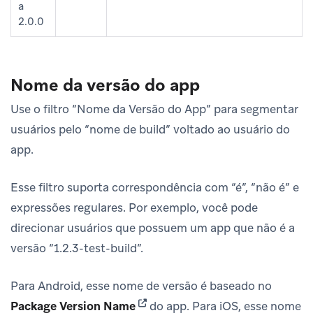
a
2.0.0
Nome da versão do app
Use o filtro “Nome da Versão do App” para segmentar
usuários pelo “nome de build” voltado ao usuário do
app.
Esse filtro suporta correspondência com “é”, “não é” e
expressões regulares. Por exemplo, você pode
direcionar usuários que possuem um app que não é a
versão “1.2.3-test-build”.
Para Android, esse nome de versão é baseado no
(opens in new tab)
Package Version Name
do app. Para iOS, esse nome