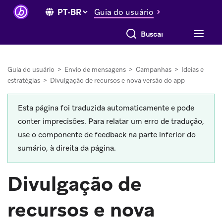
Guia do usuário
Buscar tudo
Guia do usuário
>
Envio de mensagens
>
Campanhas
>
Ideias e
estratégias
>
Divulgação de recursos e nova versão do app
Esta página foi traduzida automaticamente e pode
conter imprecisões. Para relatar um erro de tradução,
use o componente de feedback na parte inferior do
sumário, à direita da página.
Divulgação de
recursos e nova