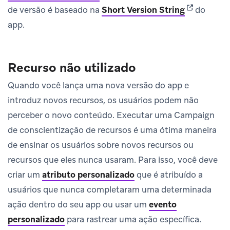
(opens in n
de versão é baseado na
Short Version String
do
app.
Recurso não utilizado
Quando você lança uma nova versão do app e
introduz novos recursos, os usuários podem não
perceber o novo conteúdo. Executar uma Campaign
de conscientização de recursos é uma ótima maneira
de ensinar os usuários sobre novos recursos ou
recursos que eles nunca usaram. Para isso, você deve
criar um
atributo personalizado
que é atribuído a
usuários que nunca completaram uma determinada
ação dentro do seu app ou usar um
evento
personalizado
para rastrear uma ação específica.