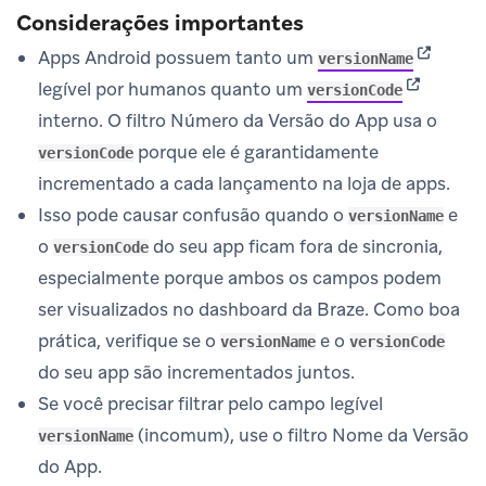
Considerações importantes
(opens i
Apps Android possuem tanto um
versionName
(opens in
legível por humanos quanto um
versionCode
interno. O filtro Número da Versão do App usa o
porque ele é garantidamente
versionCode
incrementado a cada lançamento na loja de apps.
Isso pode causar confusão quando o
e
versionName
o
do seu app ficam fora de sincronia,
versionCode
especialmente porque ambos os campos podem
ser visualizados no dashboard da Braze. Como boa
prática, verifique se o
e o
versionName
versionCode
do seu app são incrementados juntos.
Se você precisar filtrar pelo campo legível
(incomum), use o filtro Nome da Versão
versionName
do App.