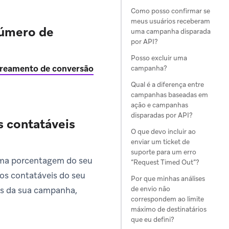
Como posso confirmar se
meus usuários receberam
número de
uma campanha disparada
por API?
Posso excluir uma
treamento de conversão
campanha?
Qual é a diferença entre
campanhas baseadas em
ação e campanhas
disparadas por API?
 contatáveis
O que devo incluir ao
enviar um ticket de
suporte para um erro
uma porcentagem do seu
“Request Timed Out”?
ios contatáveis do seu
Por que minhas análises
de envio não
is da sua campanha,
correspondem ao limite
máximo de destinatários
que eu defini?