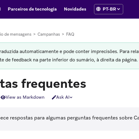
I
Parceiros de tecnologia
Novidades
io de mensagens
>
Campanhas
>
FAQ
traduzida automaticamente e pode conter imprecisões. Para rela
 de feedback na parte inferior do sumário, à direita da página.
tas frequentes
View as Markdown
Ask AI
rnece respostas para algumas perguntas frequentes sobre 