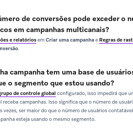
número de conversões pode exceder o 
icos em campanhas multicanais?
ões e relatórios
em
Criar uma campanha
e
Regras de ras
onversão
.
ha campanha tem uma base de usuários
ue o segmento que estou usando?
grupo de controle global
configurado, isso impedirá que 
l receba campanhas. Isso significa que o número de usuár
 vezes, ser maior do que o número de usuários contatáve
panha esteja usando o mesmo segmento.