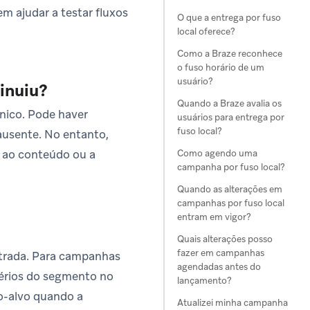
m ajudar a testar fluxos
O que a entrega por fuso
local oferece?
Como a Braze reconhece
o fuso horário de um
usuário?
inuiu?
Quando a Braze avalia os
nico. Pode haver
usuários para entrega por
fuso local?
ausente. No entanto,
 ao conteúdo ou a
Como agendo uma
campanha por fuso local?
Quando as alterações em
campanhas por fuso local
entram em vigor?
Quais alterações posso
fazer em campanhas
ntrada. Para campanhas
agendadas antes do
térios do segmento no
lançamento?
o-alvo quando a
Atualizei minha campanha