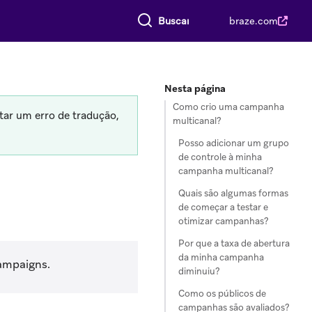
Buscar tudo
braze.com
Nesta página
Como crio uma campanha
tar um erro de tradução,
multicanal?
Posso adicionar um grupo
de controle à minha
campanha multicanal?
Quais são algumas formas
de começar a testar e
otimizar campanhas?
Por que a taxa de abertura
da minha campanha
Campaigns.
diminuiu?
Como os públicos de
campanhas são avaliados?