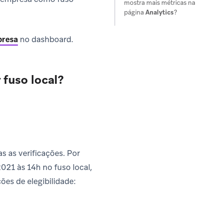
mostra mais métricas na
página
Analytics
?
presa
no dashboard.
 fuso local?
s as verificações. Por
21 às 14h no fuso local,
ões de elegibilidade: