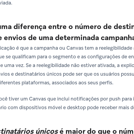
iada.
uma diferença entre o número de destin
e envios de uma determinada campanh
icação é que a campanha ou Canvas tem a reelegibilidade a
ue se qualificam para o segmento e as configurações de e
uma vez. Se a reelegibilidade não estiver ativada, a expli
nvios e destinatários únicos pode ser que os usuários pos
iferentes plataformas, associados aos seus perfis.
ocê tiver um Canvas que inclui notificações por push para
rio com dispositivos móvel e desktop pode receber mais
tinatários únicos
é maior do que o núm