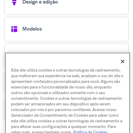
Design e edição
Modelos
Testes A/B
Este site utiliza cookies e outras tecnologias de rastreamento,
que melhoram sua experiência na web, analisam o uso do site e
apresentam conteúdos personalizados para você. Alguns são
Feature Flags
essenciais para a funcionalidade de nosso site, enquanto
outros são opcionais e utilizados somente com o seu
consentimento. Cookies e outras tecnologias de rastreamento
podem ser armazenados em seu dispositivo após serem
Landing pages
colocados por nós e por parceiros confiáveis. Acesse nosso
Gerenciador de Consentimento de Cookies para saber como
este site utiliza cookies e outras tecnologias de rastreamento e
para alterar suas configurações a qualquer momento. Para
saber mais, acesse também nossa
Política de Cookies