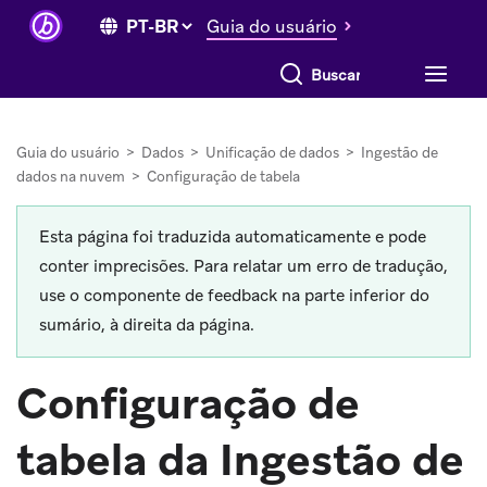
Guia do usuário
Buscar tudo
Guia do usuário
>
Dados
>
Unificação de dados
>
Ingestão de
dados na nuvem
>
Configuração de tabela
Esta página foi traduzida automaticamente e pode
conter imprecisões. Para relatar um erro de tradução,
use o componente de feedback na parte inferior do
sumário, à direita da página.
Configuração de
tabela da Ingestão de