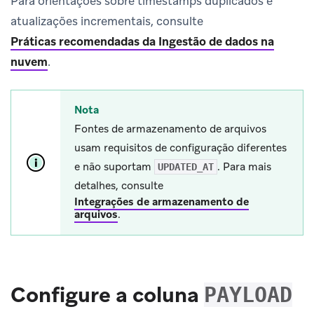
Para orientações sobre timestamps duplicados e
atualizações incrementais, consulte
Práticas recomendadas da Ingestão de dados na
nuvem
.
Nota
Fontes de armazenamento de arquivos
usam requisitos de configuração diferentes
e não suportam
. Para mais
UPDATED_AT
detalhes, consulte
Integrações de armazenamento de
arquivos
.
Configure a coluna
PAYLOAD