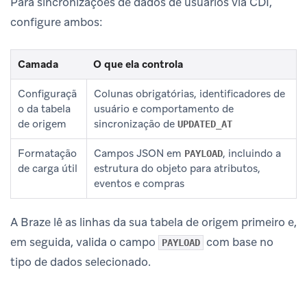
Para sincronizações de dados de usuários via CDI,
configure ambos:
Camada
O que ela controla
Configuraçã
Colunas obrigatórias, identificadores de
o da tabela
usuário e comportamento de
de origem
sincronização de
UPDATED_AT
Formatação
Campos JSON em
, incluindo a
PAYLOAD
de carga útil
estrutura do objeto para atributos,
eventos e compras
A Braze lê as linhas da sua tabela de origem primeiro e,
em seguida, valida o campo
com base no
PAYLOAD
tipo de dados selecionado.