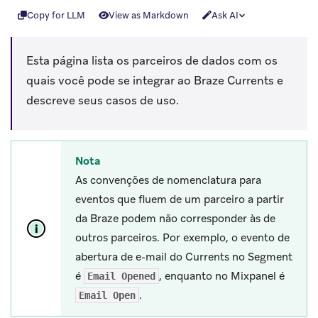
Copy for LLM
View as Markdown
Ask AI
Esta página lista os parceiros de dados com os
quais você pode se integrar ao Braze Currents e
descreve seus casos de uso.
Nota
As convenções de nomenclatura para
eventos que fluem de um parceiro a partir
da Braze podem não corresponder às de
outros parceiros. Por exemplo, o evento de
abertura de e-mail do Currents no Segment
é
, enquanto no Mixpanel é
Email Opened
.
Email Open