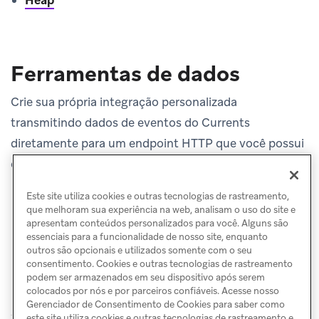
Ferramentas de dados
Crie sua própria integração personalizada
transmitindo dados de eventos do Currents
diretamente para um endpoint HTTP que você possui
e opera.
Conector HTTP personalizado
Este site utiliza cookies e outras tecnologias de rastreamento,
que melhoram sua experiência na web, analisam o uso do site e
apresentam conteúdos personalizados para você. Alguns são
essenciais para a funcionalidade de nosso site, enquanto
outros são opcionais e utilizados somente com o seu
consentimento. Cookies e outras tecnologias de rastreamento
podem ser armazenados em seu dispositivo após serem
colocados por nós e por parceiros confiáveis. Acesse nosso
Gerenciador de Consentimento de Cookies para saber como
este site utiliza cookies e outras tecnologias de rastreamento e