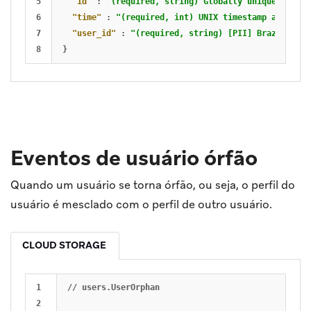
5

"id"
:
"(required, string) Globally unique ID for
6

"time"
:
"(required, int) UNIX timestamp at which
7

"user_id"
:
"(required, string) [PII] Braze user 
}
Eventos de usuário órfão
Quando um usuário se torna órfão, ou seja, o perfil do
usuário é mesclado com o perfil de outro usuário.
CLOUD STORAGE
1

//
users.UserOrphan
2
