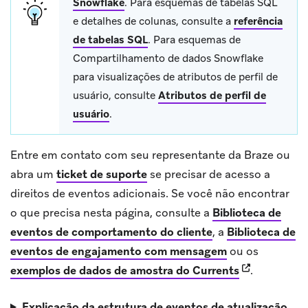
Snowflake
.
Para esquemas de tabelas SQL
e detalhes de colunas, consulte a
referência
de tabelas SQL
.
Para esquemas de
Compartilhamento de dados Snowflake
para visualizações de atributos de perfil de
usuário, consulte
Atributos de perfil de
usuário
.
Entre em contato com seu representante da Braze ou
abra um
ticket de suporte
se precisar de acesso a
direitos de eventos adicionais. Se você não encontrar
o que precisa nesta página, consulte a
Biblioteca de
eventos de comportamento do cliente
, a
Biblioteca de
eventos de engajamento com mensagem
ou os
(opens in ne
exemplos de dados de amostra do Currents
.
Explicação da estrutura de eventos de atualização