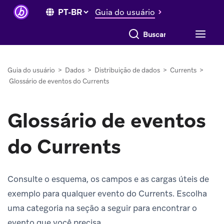
Guia do usuário
Buscar tudo
Guia do usuário
>
Dados
>
Distribuição de dados
>
Currents
>
Glossário de eventos do Currents
Glossário de eventos
do Currents
Consulte o esquema, os campos e as cargas úteis de
exemplo para qualquer evento do Currents. Escolha
uma categoria na seção a seguir para encontrar o
evento que você precisa.