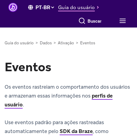
Guia do usuário
Buscar tudo
Guia do usuário
>
Dados
>
Ativação
>
Eventos
Eventos
Os eventos rastreiam o comportamento dos usuários
e armazenam essas informações nos
perfis de
usuário
.
Use eventos padrão para ações rastreadas
automaticamente pelo
SDK da Braze
, como