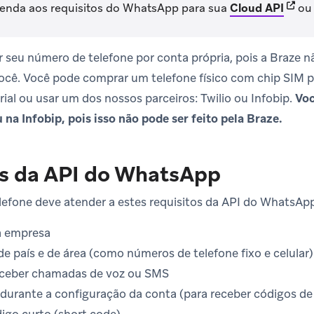
(open
tenda aos requisitos do WhatsApp para sua
Cloud API
o
r seu número de telefone por conta própria, pois a Braze 
cê. Você pode comprar um telefone físico com chip SIM p
ial ou usar um dos nossos parceiros: Twilio ou Infobip.
Voc
 na Infobip, pois isso não pode ser feito pela Braze.
os da API do WhatsApp
efone deve atender a estes requisitos da API do WhatsAp
a empresa
e país e de área (como números de telefone fixo e celular)
eceber chamadas de voz ou SMS
 durante a configuração da conta (para receber códigos de 