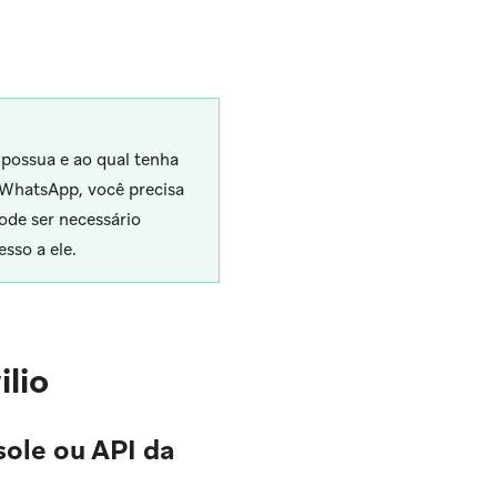
possua e ao qual tenha
o WhatsApp, você precisa
ode ser necessário
sso a ele.
lio
ole ou API da