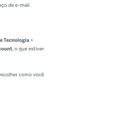
ço de e-mail.
de Tecnologia
>
count
, o que estiver
escolher como você