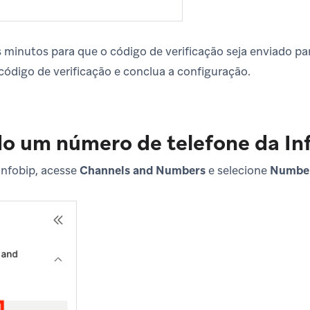
minutos para que o código de verificação seja enviado pa
o código de verificação e conclua a configuração.
o um número de telefone da In
Infobip, acesse
Channels and Numbers
e selecione
Numbe