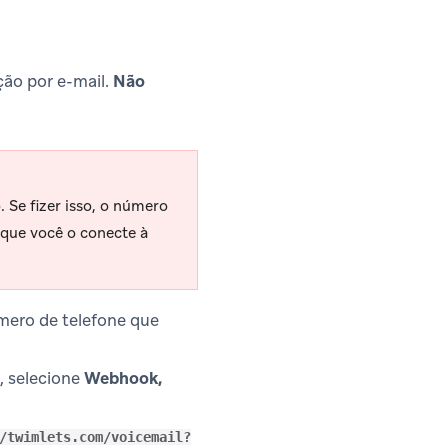
ção por e-mail.
Não
 Se fizer isso, o número
 que você o conecte à
mero de telefone que
, selecione
Webhook,
/twimlets.com/voicemail?