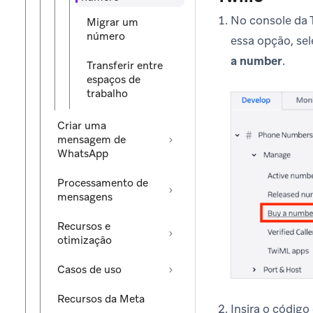
No console da 
Migrar um
número
essa opção, se
a number
.
Transferir entre
espaços de
trabalho
Criar uma
mensagem de
WhatsApp
Processamento de
mensagens
Recursos e
otimização
Casos de uso
Recursos da Meta
Insira o código