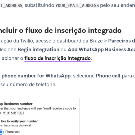
, substituindo
pelo seu endere
IL_ADDRESS
YOUR_EMAIL_ADDRESS
cluir o fluxo de inscrição integrado
ração da Twilio, acesse o dashboard da Braze >
Parceiros 
lecione
Begin integration
ou
Add WhatsApp Business Ac
a acionar o
fluxo de inscrição integrado
.
a phone number for WhatsApp
, selecione
Phone call
para 
r seu número de telefone.