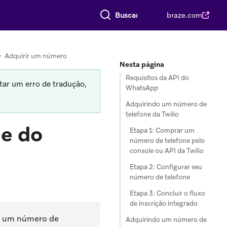
Buscar tudo
braze.com
>
Adquirir um número
Nesta página
Requisitos da API do
tar um erro de tradução,
WhatsApp
Adquirindo um número de
telefone da Twilio
ne do
Etapa 1: Comprar um
número de telefone pelo
console ou API da Twilio
Etapa 2: Configurar seu
número de telefone
Etapa 3: Concluir o fluxo
de inscrição integrado
de um número de
Adquirindo um número de