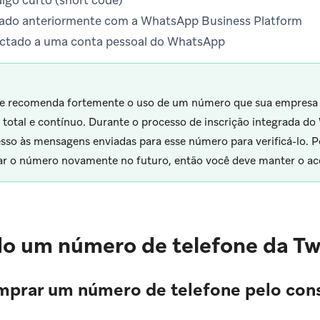
igo curto (short code)
sado anteriormente com a WhatsApp Business Platform
ectado a uma conta pessoal do WhatsApp
e recomenda fortemente o uso de um número que sua empresa 
 total e contínuo. Durante o processo de inscrição integrada d
esso às mensagens enviadas para esse número para verificá-lo. P
car o número novamente no futuro, então você deve manter o ace
o um número de telefone da Twi
mprar um número de telefone pelo cons