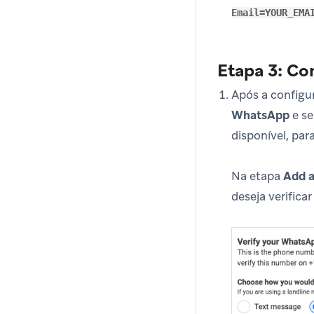
Email=YOUR_EMA
Etapa 3: Con
Após a configu
WhatsApp
e se
disponível, par
Na etapa
Add 
deseja verifica