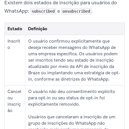
Existem dois estados de inscrição para usuários do
WhatsApp:
e
.
subscribed
unsubscribed
Estado
Definição
Inscrit
O usuário confirmou explicitamente que
o
deseja receber mensagens do WhatsApp de
uma empresa específica. Os usuários podem
ser inscritos tendo seu estado de inscrição
atualizado por meio da API de inscrição da
Braze ou implantando uma estratégia de opt-
in, conforme as diretrizes do WhatsApp.
Cancel
O usuário não deu consentimento explícito
ou
para opt-in ou seu status de opt-in foi
inscriç
explicitamente removido.
ão
Usuários que cancelaram a inscrição de um
grupo de inscrições do WhatsApp não