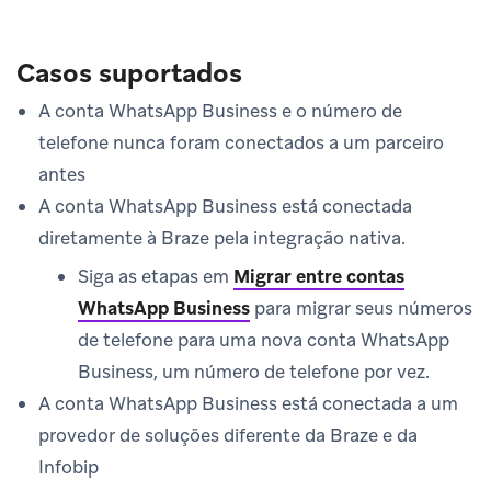
Casos suportados
A conta WhatsApp Business e o número de
telefone nunca foram conectados a um parceiro
antes
A conta WhatsApp Business está conectada
diretamente à Braze pela integração nativa.
Siga as etapas em
Migrar entre contas
WhatsApp Business
para migrar seus números
de telefone para uma nova conta WhatsApp
Business, um número de telefone por vez.
A conta WhatsApp Business está conectada a um
provedor de soluções diferente da Braze e da
Infobip