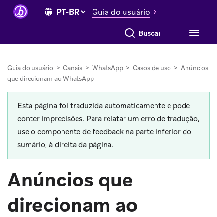
Guia do usuário
Buscar tudo
Guia do usuário
>
Canais
>
WhatsApp
>
Casos de uso
>
Anúncios
que direcionam ao WhatsApp
Esta página foi traduzida automaticamente e pode
conter imprecisões. Para relatar um erro de tradução,
use o componente de feedback na parte inferior do
sumário, à direita da página.
Anúncios que
direcionam ao