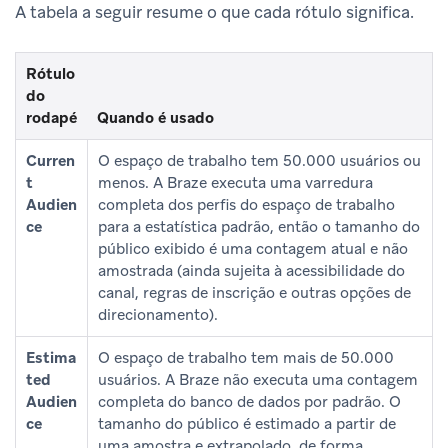
A tabela a seguir resume o que cada rótulo significa.
Rótulo
do
rodapé
Quando é usado
Curren
O espaço de trabalho tem 50.000 usuários ou
t
menos. A Braze executa uma varredura
Audien
completa dos perfis do espaço de trabalho
ce
para a estatística padrão, então o tamanho do
público exibido é uma contagem atual e não
amostrada (ainda sujeita à acessibilidade do
canal, regras de inscrição e outras opções de
direcionamento).
Estima
O espaço de trabalho tem mais de 50.000
ted
usuários. A Braze não executa uma contagem
Audien
completa do banco de dados por padrão. O
ce
tamanho do público é estimado a partir de
uma amostra e extrapolado, de forma