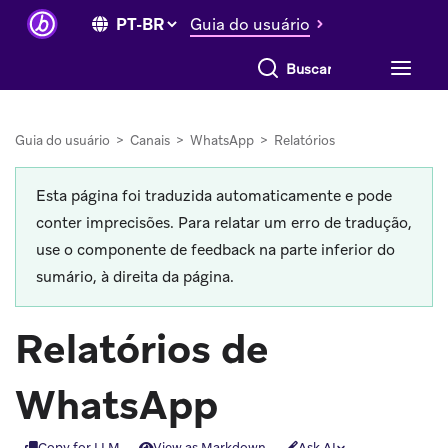
Guia do usuário
Buscar tudo
Guia do usuário
>
Canais
>
WhatsApp
>
Relatórios
Esta página foi traduzida automaticamente e pode
conter imprecisões. Para relatar um erro de tradução,
use o componente de feedback na parte inferior do
sumário, à direita da página.
Relatórios de
WhatsApp
Copy for LLM
View as Markdown
Ask AI