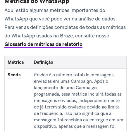
Métricas do WhatsApp
Aqui estão algumas métricas importantes do
WhatsApp que você pode ver na análise de dados.
Para ver as definições completas de todas as métricas
do WhatsApp usadas na Braze, consulte nosso
Glossário de métricas de relatório
.
Métrica
Definição
Métricas de desempenho do WhatsApp
Sends
Envios
é o número total de mensagens
enviadas em uma Campaign. Após o
lançamento de uma Campaign
programada, essa métrica incluirá todas as
mensagens enviadas, independentemente
de já terem sido enviadas devido ao limite
de frequência. Isso não significa que a
mensagem foi recebida ou entregue em um
dispositivo, apenas que a mensagem foi