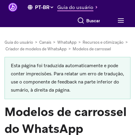
Guia do usuário
Buscar tudo
Guia do usuário
>
Canais
>
WhatsApp
>
Recursos e otimização
>
Criador de modelos de WhatsApp
>
Modelos de carrossel
Esta página foi traduzida automaticamente e pode
conter imprecisões. Para relatar um erro de tradução,
use o componente de feedback na parte inferior do
sumário, à direita da página.
Modelos de carrossel
do WhatsApp