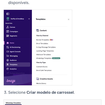
disponíveis.
Selecione
Criar modelo de carrossel
.