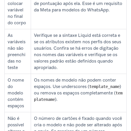
colocar
de pontuação após ela. Esse é um requisito
variável
da Meta para modelos do WhatsApp.
no final
do corpo
As
Verifique se a sintaxe Liquid está correta e
variáveis
se os atributos existem nos perfis dos seus
não são
usuários. Confira se há erros de digitação
preenchi
nos nomes das variáveis e verifique se os
das no
valores padrão estão definidos quando
teste
apropriado.
O nome
Os nomes de modelo não podem conter
do
espaços. Use underscores (
)
template_name
modelo
ou remova os espaços completamente (
tem
contém
).
platename
espaços
Não é
O número de cartões é fixado quando você
possível
cria o modelo e não pode ser alterado após