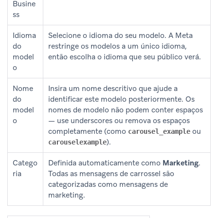
Busine
ss
Idioma
Selecione o idioma do seu modelo. A Meta
do
restringe os modelos a um único idioma,
model
então escolha o idioma que seu público verá.
o
Nome
Insira um nome descritivo que ajude a
do
identificar este modelo posteriormente. Os
model
nomes de modelo não podem conter espaços
o
— use underscores ou remova os espaços
completamente (como
ou
carousel_example
).
carouselexample
Catego
Definida automaticamente como
Marketing
.
ria
Todas as mensagens de carrossel são
categorizadas como mensagens de
marketing.