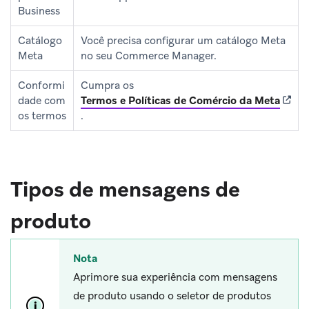
Business
Catálogo
Você precisa configurar um catálogo Meta
Meta
no seu Commerce Manager.
Conformi
Cumpra os
(open
dade com
Termos e Políticas de Comércio da Meta
os termos
.
Tipos de mensagens de
produto
Nota
Aprimore sua experiência com mensagens
de produto usando o seletor de produtos