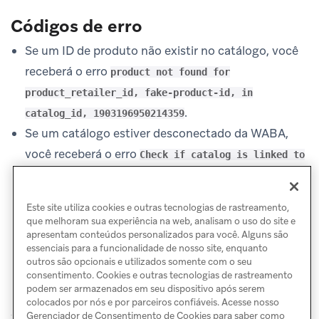
Códigos de erro
Se um ID de produto não existir no catálogo, você
receberá o erro
product not found for
product_retailer_id, fake-product-id, in
.
catalog_id, 1903196950214359
Se um catálogo estiver desconectado da WABA,
você receberá o erro
Check if catalog is linked to
the WhatsApp Business Account and the catalog is
.
enabled in the WhatsApp Commerce Settings
Este site utiliza cookies e outras tecnologias de rastreamento,
que melhoram sua experiência na web, analisam o uso do site e
apresentam conteúdos personalizados para você. Alguns são
essenciais para a funcionalidade de nosso site, enquanto
outros são opcionais e utilizados somente com o seu
consentimento. Cookies e outras tecnologias de rastreamento
podem ser armazenados em seu dispositivo após serem
colocados por nós e por parceiros confiáveis. Acesse nosso
Gerenciador de Consentimento de Cookies para saber como