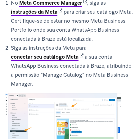
(opens in new tab)
No
Meta Commerce Manager
, siga as
(opens in new tab)
instruções da Meta
para criar seu catálogo Meta.
Certifique-se de estar no mesmo Meta Business
Portfolio onde sua conta WhatsApp Business
conectada à Braze está localizada.
Siga as instruções da Meta para
(opens in new tab)
conectar seu catálogo Meta
à sua conta
WhatsApp Business conectada à Braze, atribuindo
a permissão “Manage Catalog” no Meta Business
Manager.