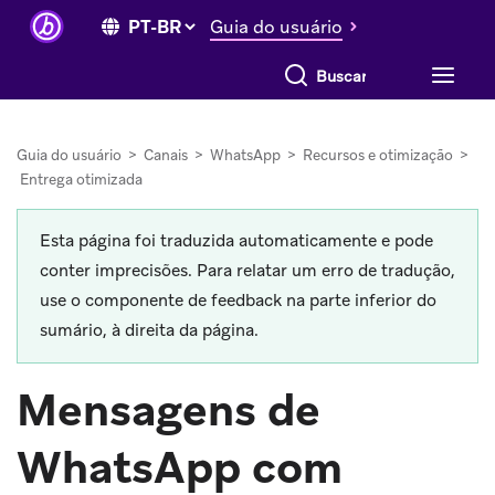
Guia do usuário
Buscar tudo
Guia do usuário
>
Canais
>
WhatsApp
>
Recursos e otimização
>
Entrega otimizada
Esta página foi traduzida automaticamente e pode
conter imprecisões. Para relatar um erro de tradução,
use o componente de feedback na parte inferior do
sumário, à direita da página.
Mensagens de
WhatsApp com