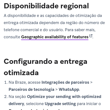
Disponibilidade regional
A disponibilidade e as capacidades de otimização da
entrega otimizada dependem da região do número de
telefone comercial e do usuário. Para saber mais,
(opens in n
consulte
Geographic availability of features
.
Configurando a entrega
otimizada
Na Braze, acesse
Integrações de parceiros
>
Parceiros de tecnologia
>
WhatsApp
.
Na seção
Optimize your sending with optimized
delivery
, selecione
Upgrade setting
para iniciar o