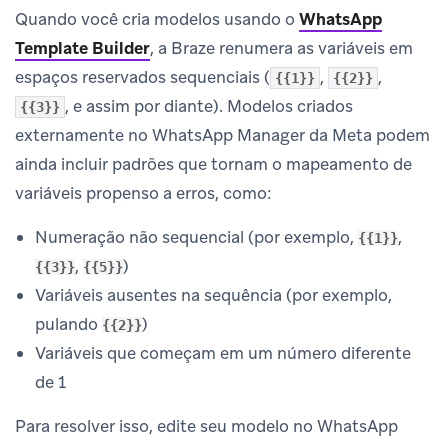
Quando você cria modelos usando o
WhatsApp
Template Builder
, a Braze renumera as variáveis em
espaços reservados sequenciais (
,
,
{{1}}
{{2}}
, e assim por diante). Modelos criados
{{3}}
externamente no WhatsApp Manager da Meta podem
ainda incluir padrões que tornam o mapeamento de
variáveis propenso a erros, como:
Numeração não sequencial (por exemplo,
,
{{1}}
,
)
{{3}}
{{5}}
Variáveis ausentes na sequência (por exemplo,
pulando
)
{{2}}
Variáveis que começam em um número diferente
de 1
Para resolver isso, edite seu modelo no WhatsApp