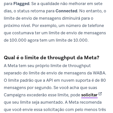
para
Flagged
. Se a qualidade não melhorar em sete
dias, o status retorna para
Connected
. No entanto, o
limite de envio de mensagens diminuirá para o
próximo nível. Por exemplo, um número de telefone
que costumava ter um limite de envio de mensagens
de 100.000 agora tem um limite de 10.000.
Qual é o limite de throughput da Meta?
A Meta tem seu próprio limite de throughput
separado do limite de envio de mensagens da WABA.
O limite padrão que a API em nuvem suporta é de 80
mensagens por segundo. Se você acha que suas
(opens 
Campaigns excederão esse limite, pode
solicitar
que seu limite seja aumentado. A Meta recomenda
que você envie essa solicitação com pelo menos três