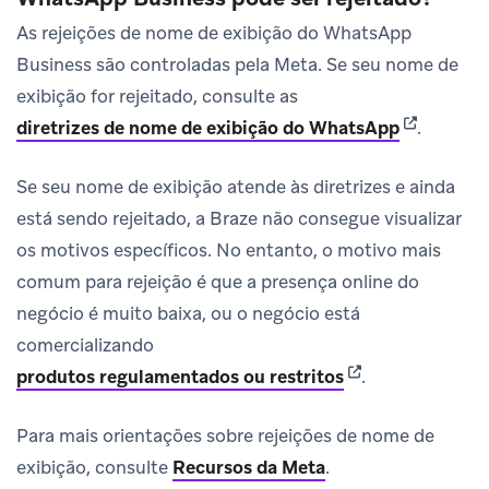
As rejeições de nome de exibição do WhatsApp
Business são controladas pela Meta. Se seu nome de
exibição for rejeitado, consulte as
(opens in 
diretrizes de nome de exibição do WhatsApp
.
Se seu nome de exibição atende às diretrizes e ainda
está sendo rejeitado, a Braze não consegue visualizar
os motivos específicos. No entanto, o motivo mais
comum para rejeição é que a presença online do
negócio é muito baixa, ou o negócio está
comercializando
(opens in new ta
produtos regulamentados ou restritos
.
Para mais orientações sobre rejeições de nome de
exibição, consulte
Recursos da Meta
.