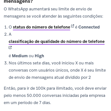
mensagens?
O WhatsApp aumentará seu limite de envio de
mensagens se você atender às seguintes condições:
(opens in new tab)
O
status do número de telefone
é
Connected
A
(op
classificação de qualidade do número de telefone
é
Medium
ou
High
Nos últimos sete dias, você iniciou X ou mais
conversas com usuários únicos, onde X é seu limite
de envio de mensagens atual dividido por 2
Então, para ir de 100k para ilimitado, você deve enviar
pelo menos 50.000 conversas iniciadas pela empresa
em um período de 7 dias.