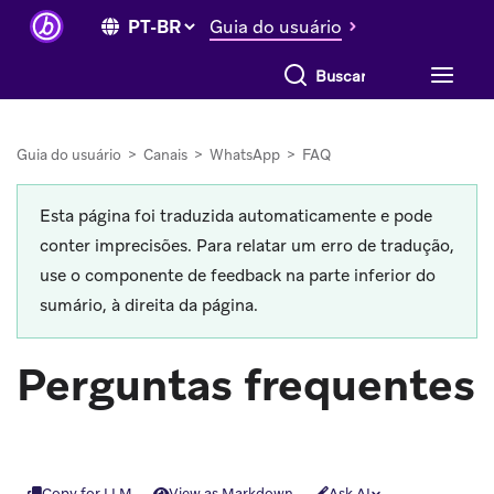
Guia do usuário
Buscar tudo
Guia do usuário
>
Canais
>
WhatsApp
>
FAQ
Esta página foi traduzida automaticamente e pode
conter imprecisões. Para relatar um erro de tradução,
use o componente de feedback na parte inferior do
sumário, à direita da página.
Perguntas frequentes
Copy for LLM
View as Markdown
Ask AI