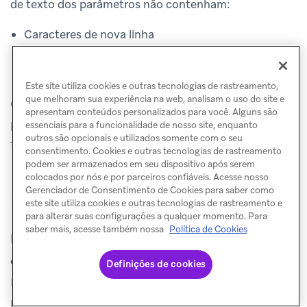
de texto dos parâmetros não contenham:
Caracteres de nova linha
Caracteres de tabulação
Mais de 4 espaços consecutivos
Este site utiliza cookies e outras tecnologias de rastreamento,
que melhoram sua experiência na web, analisam o uso do site e
Confirme que qualquer lógica Liquid que preenche os
apresentam conteúdos personalizados para você. Alguns são
parâmetros do modelo remove esses caracteres ou
essenciais para a funcionalidade de nosso site, enquanto
outros são opcionais e utilizados somente com o seu
formata o texto adequadamente antes do envio.
consentimento. Cookies e outras tecnologias de rastreamento
podem ser armazenados em seu dispositivo após serem
colocados por nós e por parceiros confiáveis. Acesse nosso
Gerenciador de Consentimento de Cookies para saber como
Entregabilidade e faturamento
este site utiliza cookies e outras tecnologias de rastreamento e
para alterar suas configurações a qualquer momento. Para
saber mais, acesse também nossa
Política de Cookies
Por que uma mensagem não seria
entregue?
Definições de cookies
Existem vários motivos pelos quais uma mensagem
pode não ser entregue, incluindo problemas de rede e