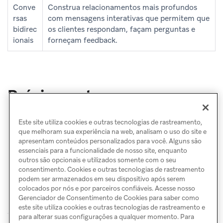
Conve
Construa relacionamentos mais profundos
rsas
com mensagens interativas que permitem que
bidirec
os clientes respondam, façam perguntas e
ionais
forneçam feedback.
Próximas etapas
Configuração do WhatsApp
Este site utiliza cookies e outras tecnologias de rastreamento,
Criar uma mensagem no WhatsApp
que melhoram sua experiência na web, analisam o uso do site e
apresentam conteúdos personalizados para você. Alguns são
essenciais para a funcionalidade de nosso site, enquanto
outros são opcionais e utilizados somente com o seu
consentimento. Cookies e outras tecnologias de rastreamento
podem ser armazenados em seu dispositivo após serem
colocados por nós e por parceiros confiáveis. Acesse nosso
Gerenciador de Consentimento de Cookies para saber como
este site utiliza cookies e outras tecnologias de rastreamento e
para alterar suas configurações a qualquer momento. Para