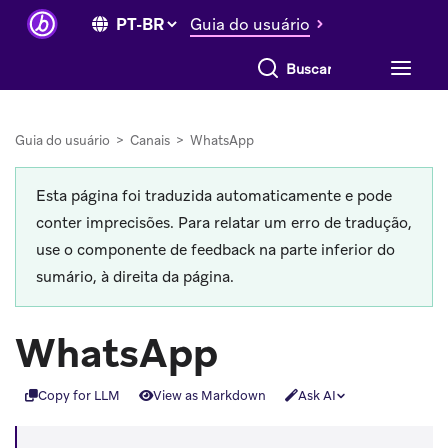
Guia do usuário
Buscar tudo
Guia do usuário
>
Canais
>
WhatsApp
Esta página foi traduzida automaticamente e pode
conter imprecisões. Para relatar um erro de tradução,
use o componente de feedback na parte inferior do
sumário, à direita da página.
WhatsApp
Copy for LLM
View as Markdown
Ask AI