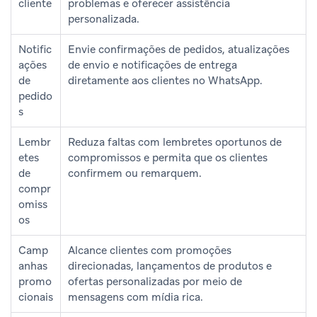
cliente
problemas e oferecer assistência
personalizada.
Notific
Envie confirmações de pedidos, atualizações
ações
de envio e notificações de entrega
de
diretamente aos clientes no WhatsApp.
pedido
s
Lembr
Reduza faltas com lembretes oportunos de
etes
compromissos e permita que os clientes
de
confirmem ou remarquem.
compr
omiss
os
Camp
Alcance clientes com promoções
anhas
direcionadas, lançamentos de produtos e
promo
ofertas personalizadas por meio de
cionais
mensagens com mídia rica.