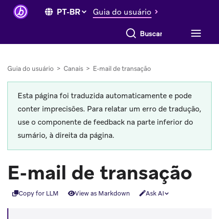
Guia do usuário
Buscar tudo
Guia do usuário
>
Canais
>
E-mail de transação
Esta página foi traduzida automaticamente e pode
conter imprecisões. Para relatar um erro de tradução,
use o componente de feedback na parte inferior do
sumário, à direita da página.
E-mail de transação
Copy for LLM
View as Markdown
Ask AI