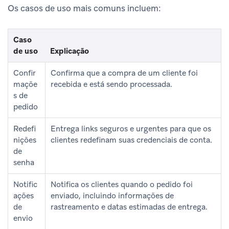
Os casos de uso mais comuns incluem:
Caso
de uso
Explicação
Confir
Confirma que a compra de um cliente foi
maçõe
recebida e está sendo processada.
s de
pedido
Redefi
Entrega links seguros e urgentes para que os
nições
clientes redefinam suas credenciais de conta.
de
senha
Notific
Notifica os clientes quando o pedido foi
ações
enviado, incluindo informações de
de
rastreamento e datas estimadas de entrega.
envio