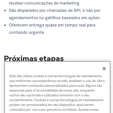
receber comunicações de marketing
São disparados por chamadas de API, e não por
agendamentos ou gatilhos baseados em ações
Oferecem entrega quase em tempo real para
conteúdo urgente
Próximas etapas
Criar um e-mail de transação
Rastreamento
Este site utiliza cookies e outras tecnologias de rastreamento,
que melhoram sua experiência na web, analisam o uso do site e
apresentam conteúdos personalizados para você. Alguns são
essenciais para a funcionalidade de nosso site, enquanto
outros são opcionais e utilizados somente com o seu
consentimento. Cookies e outras tecnologias de rastreamento
podem ser armazenados em seu dispositivo após serem
colocados por nós e por parceiros confiáveis. Acesse nosso