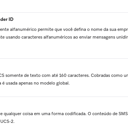
der ID
tente alfanumérico permite que você defina o nome da sua emp
te usando caracteres alfanuméricos ao enviar mensagens unidir
S somente de texto com até 160 caracteres. Cobradas como 
a é usada apenas no modelo global.
e qualquer coisa em uma forma codificada. O conteúdo de SMS 
 UCS-2.