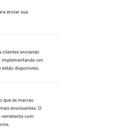
ra enviar sua
 clientes enviando
ver implementando um
estão disponíveis.
o que as marcas
mais envolventes. O
de remetente com
rios.