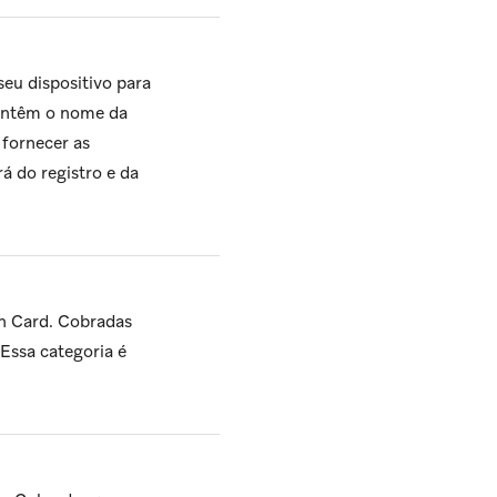
eu dispositivo para
contêm o nome da
 fornecer as
á do registro e da
h Card. Cobradas
ssa categoria é