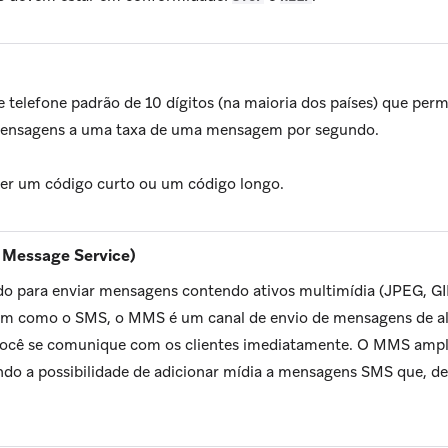
 telefone padrão de 10 dígitos (na maioria dos países) que per
mensagens a uma taxa de uma mensagem por segundo.
ter um código curto ou um código longo.
Message Service)
 para enviar mensagens contendo ativos multimídia (JPEG, GIF
sim como o SMS, o MMS é um canal de envio de mensagens de al
você se comunique com os clientes imediatamente. O MMS ampli
do a possibilidade de adicionar mídia a mensagens SMS que, de