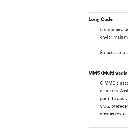
Long Code
É o número de
enviar mais 
É necessário 
MMS (Multimedia 
O MMS é usado
celulares. As
permite que 
SMS, oferecen
apenas texto.