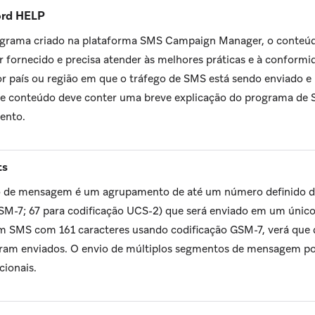
rd HELP
ograma criado na plataforma SMS Campaign Manager, o conteúdo
r fornecido e precisa atender às melhores práticas e à conform
r país ou região em que o tráfego de SMS está sendo enviado e 
se conteúdo deve conter uma breve explicação do programa de
ento.
ts
de mensagem é um agrupamento de até um número definido de 
SM-7; 67 para codificação UCS-2) que será enviado em um únic
m SMS com 161 caracteres usando codificação GSM-7, verá que 
am enviados. O envio de múltiplos segmentos de mensagem po
cionais.