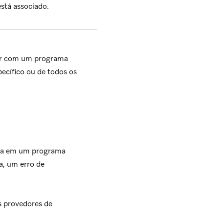
stá associado.
gir com um programa
ecífico ou de todos os
ada em um programa
a, um erro de
s provedores de