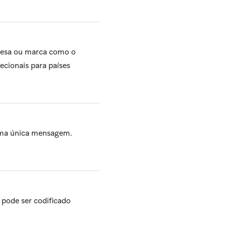
resa ou marca como o
ecionais para países
uma única mensagem.
pode ser codificado