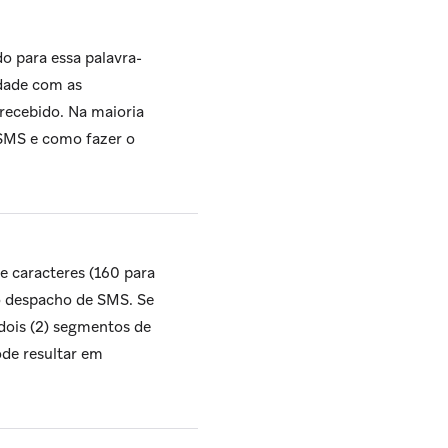
 para essa palavra-
idade com as
recebido. Na maioria
 SMS e como fazer o
caracteres (160 para
o despacho de SMS. Se
dois (2) segmentos de
de resultar em