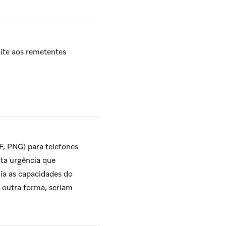
mite aos remetentes
, PNG) para telefones
ta urgência que
a as capacidades do
 outra forma, seriam