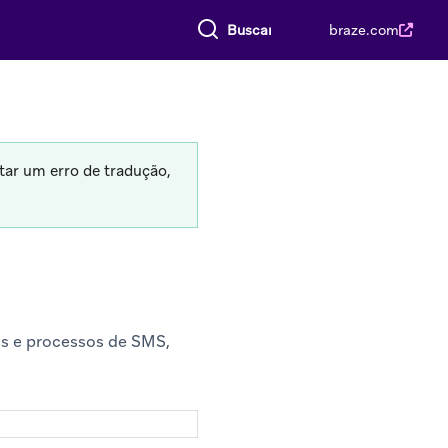
Buscar tudo
braze.com
tar um erro de tradução,
as e processos de SMS,