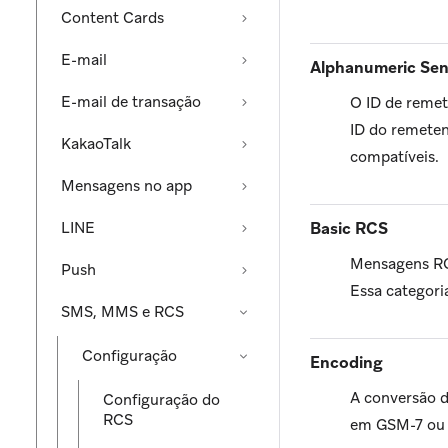
Content Cards
E-mail
Alphanumeric Sen
E-mail de transação
O ID de reme
ID do remeten
KakaoTalk
compatíveis.
Mensagens no app
LINE
Basic RCS
Mensagens RC
Push
Essa categori
SMS, MMS e RCS
Configuração
Encoding
A conversão d
Configuração do
RCS
em GSM-7 ou