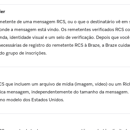
der
metente de uma mensagem RCS, ou o que o destinatário vê em s
e onde a mensagem está vindo. Os remetentes verificados RCS 
nda, identidade visual e um selo de verificação. Depois que você
ecessárias de registro do remetente RCS à Braze, a Braze cuidar
do grupo de inscrições.
S que incluem um arquivo de mídia (imagem, vídeo) ou um Ric
ca mensagem, independentemente do tamanho da mensagem. E
 no modelo dos Estados Unidos.