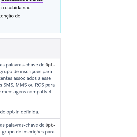
 recebida não
tenção de
as palavras-chave de
Opt-
grupo de inscrições para
tentes associados a esse
ens SMS, MMS ou RCS para
de mensagens compatível
e opt-in definida.
as palavras-chave de
Opt-
 grupo de inscrições para