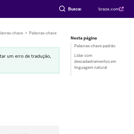
Buscar tudo
braze.com
lavras-chave
>
Palavras-chave
Nesta página
Palavras-chave padrão
Lidar com
tar um erro de tradução,
descadastramentos em
linguagem natural