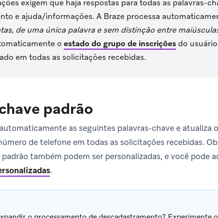
ções exigem que haja respostas para todas as palavras-cha
to e ajuda/informações. A Braze processa automaticamen
tas, de uma única palavra e sem distinção entre maiúscula
utomaticamente o
estado do grupo de inscrições
do usuário
ado em todas as solicitações recebidas.
-chave padrão
automaticamente as seguintes palavras-chave e atualiza 
 número de telefone em todas as solicitações recebidas. Ob
s padrão também podem ser personalizadas, e você pode a
ersonalizadas
.
xpandir o processamento de descadastramento? Experimente 