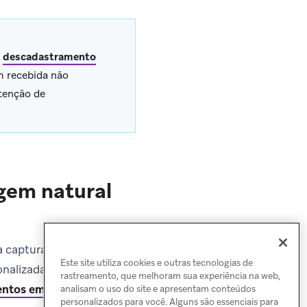
o
descadastramento
 recebida não
tenção de
gem natural
a capturar a intenção de
Este site utiliza cookies e outras tecnologias de
onalizadas (como “Por
rastreamento, que melhoram sua experiência na web,
entos em linguagem
analisam o uso do site e apresentam conteúdos
personalizados para você. Alguns são essenciais para