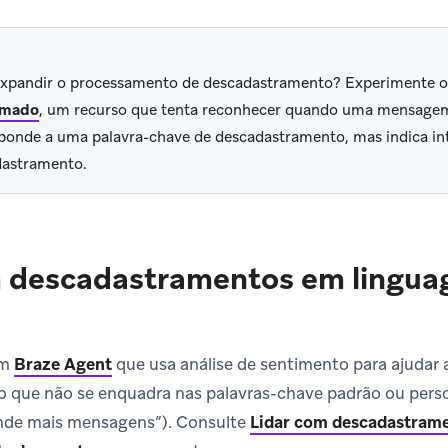
xpandir o processamento de descadastramento? Experimente 
imado
, um recurso que tenta reconhecer quando uma mensagem
ponde a uma palavra-chave de descadastramento, mas indica in
dastramento.
m descadastramentos em lingua
um
Braze Agent
que usa análise de sentimento para ajudar 
 que não se enquadra nas palavras-chave padrão ou pers
nde mais mensagens”). Consulte
Lidar com descadastram