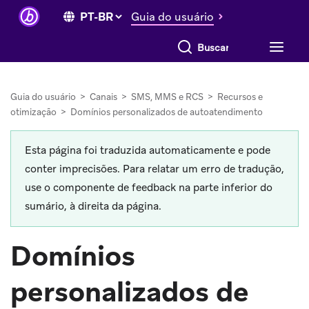
Guia do usuário
Buscar tudo
Guia do usuário
>
Canais
>
SMS, MMS e RCS
>
Recursos e
otimização
>
Domínios personalizados de autoatendimento
Esta página foi traduzida automaticamente e pode
conter imprecisões. Para relatar um erro de tradução,
use o componente de feedback na parte inferior do
sumário, à direita da página.
Domínios
personalizados de