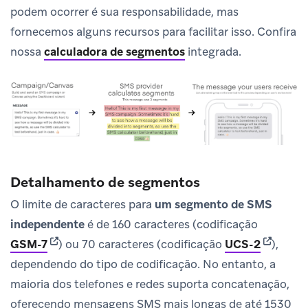
podem ocorrer é sua responsabilidade, mas
fornecemos alguns recursos para facilitar isso. Confira
nossa
calculadora de segmentos
integrada.
Detalhamento de segmentos
O limite de caracteres para
um segmento de SMS
independente
é de 160 caracteres (codificação
(opens in new tab)
(opens i
GSM-7
) ou 70 caracteres (codificação
UCS-2
),
dependendo do tipo de codificação. No entanto, a
maioria dos telefones e redes suporta concatenação,
oferecendo mensagens SMS mais longas de até 1530