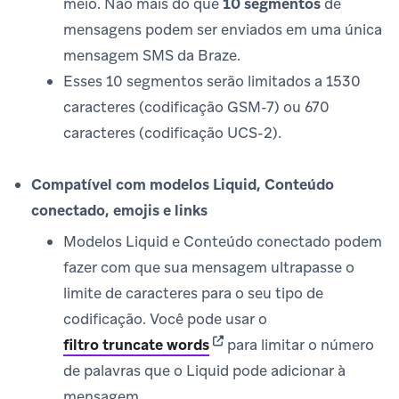
meio. Não mais do que
10 segmentos
de
mensagens podem ser enviados em uma única
mensagem SMS da Braze.
Esses 10 segmentos serão limitados a 1530
caracteres (codificação GSM-7) ou 670
caracteres (codificação UCS-2).
Compatível com modelos Liquid, Conteúdo
conectado, emojis e links
Modelos Liquid e Conteúdo conectado podem
fazer com que sua mensagem ultrapasse o
limite de caracteres para o seu tipo de
codificação. Você pode usar o
(opens in new tab)
filtro truncate words
para limitar o número
de palavras que o Liquid pode adicionar à
mensagem.