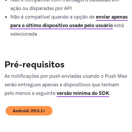
ação ou disparadas por API
Não é compatível quando a opção de
enviar apenas
para o último dispositivo usado pelo usuário
está
selecionada
Pré-requisitos
As notificações por push enviadas usando o Push Max
serão entregues apenas a dispositivos que tenham
pelo menos a seguinte
versão mínima do SDK
:
Android: 29.0.1+
(opens in new tab)