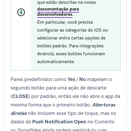
que estão descritas na nossa
documentação para
desenvolvedores
.
Em particular, você precisa
configurar as categorias do iOS ou
selecionar entre certas opções de
botões padrão. Para integrações
Android, esses botões funcionam
automaticamente.
Pares predefinidos como
Yes
/
No
mapeiam o
segundo botão para uma ação de descarte
(
CLOSE
) por padrão, então ele não abre o app da
mesma forma que o primeiro botão.
Aberturas
diretas
não incluem esse tipo de toque, mas os
dados de
Push Notification Open
no Currents
ou Snowflake ainda podem registrá-lo com