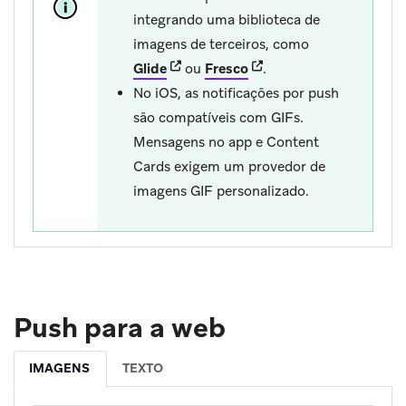
integrando uma biblioteca de
imagens de terceiros, como
(opens in new tab)
(opens in new tab)
Glide
ou
Fresco
.
No iOS, as notificações por push
são compatíveis com GIFs.
Mensagens no app e Content
Cards exigem um provedor de
imagens GIF personalizado.
Push para a web
IMAGENS
TEXTO