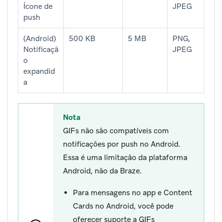
Ícone de
JPEG
push
(Android)
500 KB
5 MB
PNG,
Notificaçã
JPEG
o
expandid
a
Nota
GIFs não são compatíveis com
notificações por push no Android.
Essa é uma limitação da plataforma
Android, não da Braze.
Para mensagens no app e Content
Cards no Android, você pode
oferecer suporte a GIFs