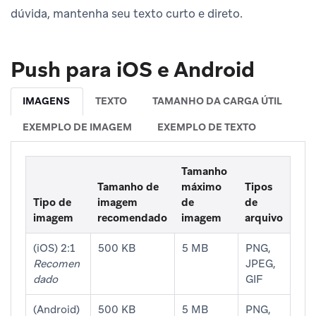
dúvida, mantenha seu texto curto e direto.
Push para iOS e Android
IMAGENS
TEXTO
TAMANHO DA CARGA ÚTIL
EXEMPLO DE IMAGEM
EXEMPLO DE TEXTO
Tamanho
Tamanho de
máximo
Tipos
Tipo de
imagem
de
de
imagem
recomendado
imagem
arquivo
(iOS) 2:1
500 KB
5 MB
PNG,
Recomen
JPEG,
dado
GIF
(Android)
500 KB
5 MB
PNG,