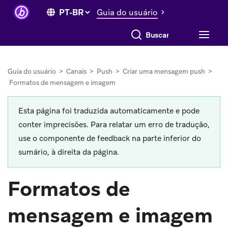
Guia do usuário
Buscar tudo
Guia do usuário
>
Canais
>
Push
>
Criar uma mensagem push
>
Formatos de mensagem e imagem
Esta página foi traduzida automaticamente e pode
conter imprecisões. Para relatar um erro de tradução,
use o componente de feedback na parte inferior do
sumário, à direita da página.
Formatos de
mensagem e imagem