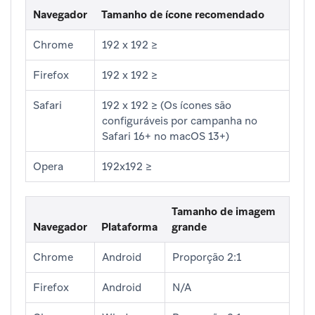
Navegador
Tamanho de ícone recomendado
Chrome
192 x 192 ≥
Firefox
192 x 192 ≥
Safari
192 x 192 ≥ (Os ícones são
configuráveis por campanha no
Safari 16+ no macOS 13+)
Opera
192x192 ≥
Tamanho de imagem
Navegador
Plataforma
grande
Chrome
Android
Proporção 2:1
Firefox
Android
N/A