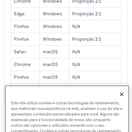
Chrome
Windows
Proporção 2:1
Edge
Windows
Proporção 2:1
Firefox
Windows
N/A
Firefox
Windows
Proporção 2:1
Safari
macOS
N/A
Chrome
macOS
N/A
Firefox
macOS
N/A
Opera
macOS
N/A
Este site utiliza cookies e outras tecnologias de rastreamento,
que melhoram sua experiência na web, analisam o uso do site e
apresentam conteúdos personalizados para você. Alguns são
essenciais para a funcionalidade de nosso site, enquanto
outros são opcionais e utilizados somente com o seu
consentimento. Cookies e outras tecnologias de rastreamento