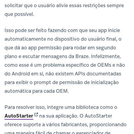
solicitar que o usuário alivie essas restrições sempre
que possível.
Isso pode ser feito fazendo com que seu app inicie
automaticamente no dispositivo do usuário final, o
que dá ao app permissão para rodar em segundo
plano e escutar mensagens da Braze. Infelizmente,
como esse é um problema específico de OEMs e não
do Android em si, não existem APIs documentadas
para exibir o prompt de permissão de inicialização
automática para cada OEM.
Para resolver isso, integre uma biblioteca como o
(opens in new tab)
AutoStarter
na sua aplicação. O AutoStarter
oferece suporte a vários fabricantes, proporcionando
uma maneira fácil de chamar o gerenciador de