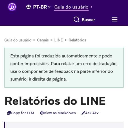
Guia do usuário
Buscar tudo
Guia do usuário
>
Canais
>
LINE
>
Relatórios
Esta página foi traduzida automaticamente e pode
conter imprecisões. Para relatar um erro de tradução,
use o componente de feedback na parte inferior do
sumário, à direita da página.
Relatórios do LINE
Copy for LLM
View as Markdown
Ask AI