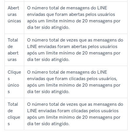
Abert
O número total de mensagens do LINE
uras
enviadas que foram abertas pelos usuários
únicas
após um limite mínimo de 20 mensagens por
dia ter sido atingido.
Total
O número total de vezes que as mensagens do
de
LINE enviadas foram abertas pelos usuários
abert
após um limite mínimo de 20 mensagens por
uras
dia ter sido atingido.
Clique
O número total de mensagens do LINE
s
enviadas que foram clicadas pelos usuários,
único
após um limite mínimo de 20 mensagens por
s
dia ter sido atingido.
Total
O número total de vezes que as mensagens do
de
LINE enviadas foram clicadas pelos usuários
clique
após um limite mínimo de 20 mensagens por
s
dia ter sido atingido.