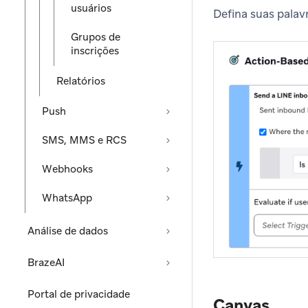
usuários
Defina suas pala
Grupos de
inscrições
Relatórios
Push
SMS, MMS e RCS
Webhooks
WhatsApp
Análise de dados
BrazeAI
Portal de privacidade
Canvas