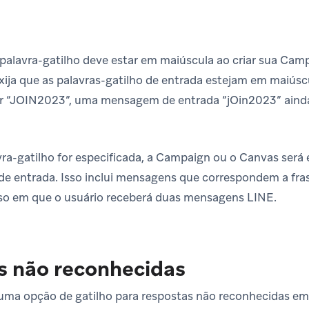
 palavra-gatilho deve estar em maiúscula ao criar sua C
xija que as palavras-gatilho de entrada estejam em maiúsc
for “JOIN2023”, uma mensagem de entrada “jOin2023” aind
a-gatilho for especificada, a Campaign ou o Canvas será
e entrada. Isso inclui mensagens que correspondem a fr
aso em que o usuário receberá duas mensagens LINE.
s não reconhecidas
 uma opção de gatilho para respostas não reconhecidas em 