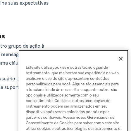
fine suas expectativas
as
utro grupo de ação à
a mensagem
. Isso
ma cláusula “else”.
Este site utiliza cookies e outras tecnologias de
rastreamento, que melhoram sua experiência na web,
uário que este canal
analisam o uso do site e apresentam conteúdos
personalizados para você. Alguns são essenciais para
de suporte.
a funcionalidade de nosso site, enquanto outros são
opcionais e utilizados somente com o seu
consentimento. Cookies e outras tecnologias de
rastreamento podem ser armazenados em seu
dispositivo após serem colocados por nós e por
parceiros confiáveis. Acesse nosso Gerenciador de
Consentimento de Cookies para saber como este site
utiliza cookies e outras tecnologias de rastreamento e