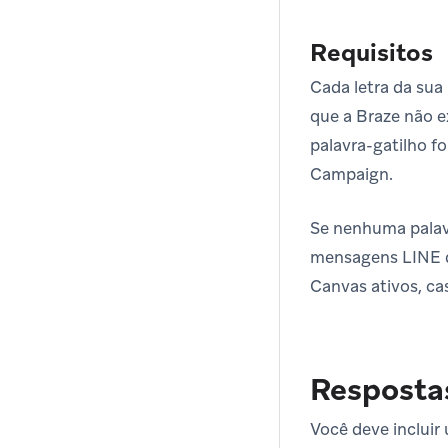
Requisitos
Cada letra da sua
que a Braze não e
palavra-gatilho 
Campaign.
Se nenhuma palavr
mensagens LINE d
Canvas ativos, c
Resposta
Você deve incluir