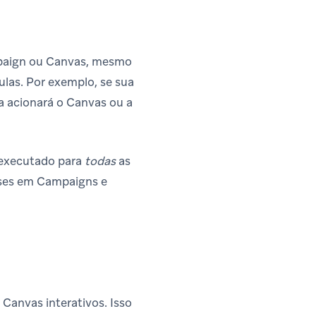
ampaign ou Canvas, mesmo
ulas. Por exemplo, se sua
a acionará o Canvas ou a
 executado para
todas
as
ases em Campaigns e
Canvas interativos. Isso