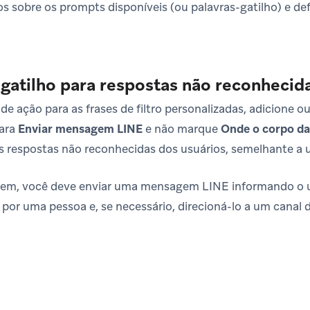
os sobre os prompts disponíveis (ou palavras-gatilho) e de
gatilho para respostas não reconhecid
de ação para as frases de filtro personalizadas, adicione o
para
Enviar mensagem LINE
e não marque
Onde o corpo d
s respostas não reconhecidas dos usuários, semelhante a u
em, você deve enviar uma mensagem LINE informando o us
por uma pessoa e, se necessário, direcioná-lo a um canal 