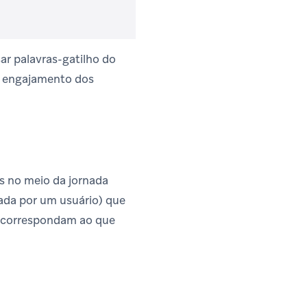
ar palavras-gatilho do
o engajamento dos
s no meio da jornada
da por um usuário) que
e correspondam ao que