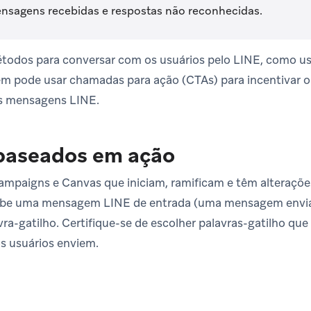
ensagens recebidas e respostas não reconhecidas.
todos para conversar com os usuários pelo LINE, como us
m pode usar chamadas para ação (CTAs) para incentivar 
s mensagens LINE.
 baseados em ação
ampaigns e Canvas que iniciam, ramificam e têm alteraçõe
ebe uma mensagem LINE de entrada (uma mensagem envia
a-gatilho. Certifique-se de escolher palavras-gatilho qu
s usuários enviem.