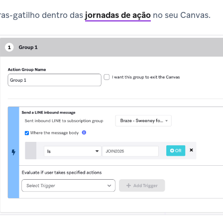
ras-gatilho dentro das
jornadas de ação
no seu Canvas.