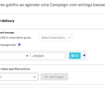
vras-gatilho ao agendar uma Campaign com entrega basea