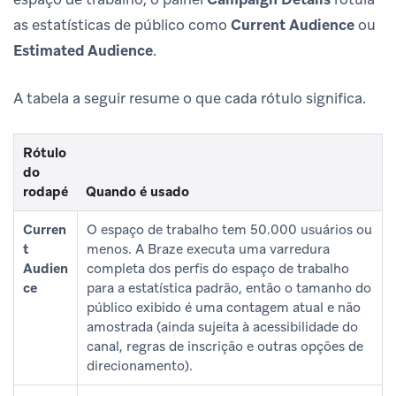
as estatísticas de público como
Current Audience
ou
Estimated Audience
.
A tabela a seguir resume o que cada rótulo significa.
Rótulo
do
rodapé
Quando é usado
Curren
O espaço de trabalho tem 50.000 usuários ou
t
menos. A Braze executa uma varredura
Audien
completa dos perfis do espaço de trabalho
ce
para a estatística padrão, então o tamanho do
público exibido é uma contagem atual e não
amostrada (ainda sujeita à acessibilidade do
canal, regras de inscrição e outras opções de
direcionamento).