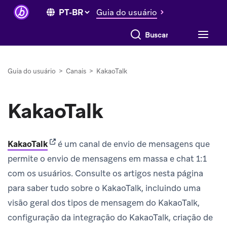
Guia do usuário
Buscar tudo
Guia do usuário
>
Canais
>
KakaoTalk
KakaoTalk
(opens in new tab)
KakaoTalk
é um canal de envio de mensagens que
permite o envio de mensagens em massa e chat 1:1
com os usuários. Consulte os artigos nesta página
para saber tudo sobre o KakaoTalk, incluindo uma
visão geral dos tipos de mensagem do KakaoTalk,
configuração da integração do KakaoTalk, criação de