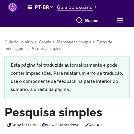
Guia do usuário
Buscar tudo
Guia do usuário
>
Canais
>
Mensagens no app
>
Tipos de
mensagem
>
Pesquisa simples
Esta página foi traduzida automaticamente e pode
conter imprecisões. Para relatar um erro de tradução,
use o componente de feedback na parte inferior do
sumário, à direita da página.
Pesquisa simples
Copy for LLM
View as Markdown
Ask AI