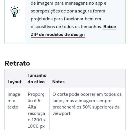
de imagem para mensagens no app e
sobreposições de zona segura foram
projetados para funcionar bem em
dispositivos de todos os tamanhos.
Baixar
ZIP de modelos de design
Retrato
Tamanho
Layout
do ativo
Notas
Image
Proporç
O corte pode ocorrer em todos os
m e
ão 6:5
lados, mas a imagem sempre
texto
Alta
preencherá os 50% superiores da
resoluçã
viewport
o 1200 x
1000 px