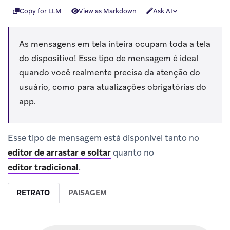
Copy for LLM
View as Markdown
Ask AI
As mensagens em tela inteira ocupam toda a tela
do dispositivo! Esse tipo de mensagem é ideal
quando você realmente precisa da atenção do
usuário, como para atualizações obrigatórias do
app.
Esse tipo de mensagem está disponível tanto no
editor de arrastar e soltar
quanto no
editor tradicional
.
RETRATO
PAISAGEM