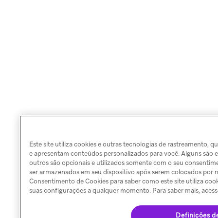
Este site utiliza cookies e outras tecnologias de rastreamento, 
e apresentam conteúdos personalizados para você. Alguns são es
outros são opcionais e utilizados somente com o seu consentim
ser armazenados em seu dispositivo após serem colocados por nó
Consentimento de Cookies para saber como este site utiliza cook
suas configurações a qualquer momento. Para saber mais, ace
Definições d