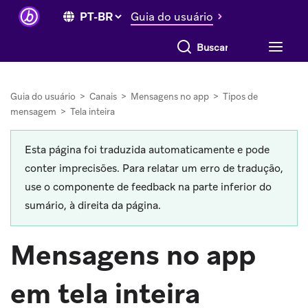
Guia do usuário
Buscar tudo
Guia do usuário
>
Canais
>
Mensagens no app
>
Tipos de
mensagem
>
Tela inteira
Esta página foi traduzida automaticamente e pode
conter imprecisões. Para relatar um erro de tradução,
use o componente de feedback na parte inferior do
sumário, à direita da página.
Mensagens no app
em tela inteira