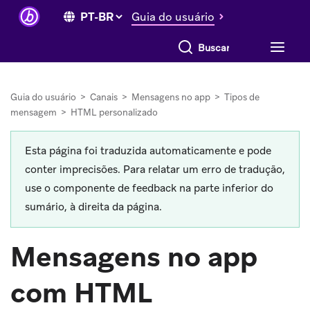
Guia do usuário
Buscar tudo
Guia do usuário
>
Canais
>
Mensagens no app
>
Tipos de
mensagem
>
HTML personalizado
Esta página foi traduzida automaticamente e pode
conter imprecisões. Para relatar um erro de tradução,
use o componente de feedback na parte inferior do
sumário, à direita da página.
Mensagens no app
com HTML