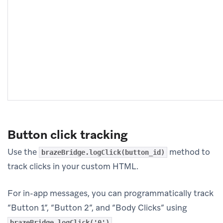
Button click tracking
Use the
method to
brazeBridge.logClick(button_id)
track clicks in your custom HTML.
For in-app messages, you can programmatically track
“Button 1”, “Button 2”, and “Body Clicks” using
,
brazeBridge.logClick('0')