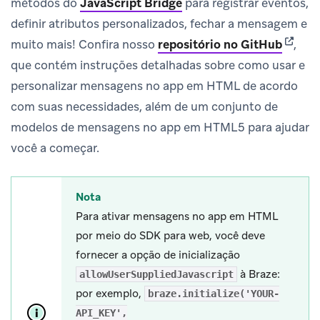
métodos do
JavaScript Bridge
para registrar eventos,
definir atributos personalizados, fechar a mensagem e
(opens
muito mais! Confira nosso
repositório no GitHub
,
que contém instruções detalhadas sobre como usar e
personalizar mensagens no app em HTML de acordo
com suas necessidades, além de um conjunto de
modelos de mensagens no app em HTML5 para ajudar
você a começar.
Nota
Para ativar mensagens no app em HTML
por meio do SDK para web, você deve
fornecer a opção de inicialização
à Braze:
allowUserSuppliedJavascript
por exemplo,
braze.initialize('YOUR-
API_KEY',