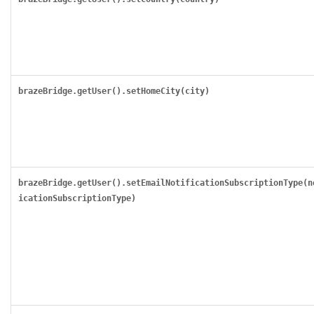
brazeBridge.getUser().setHomeCity(city)
brazeBridge.getUser().setEmailNotificationSubscriptionType(n
icationSubscriptionType)