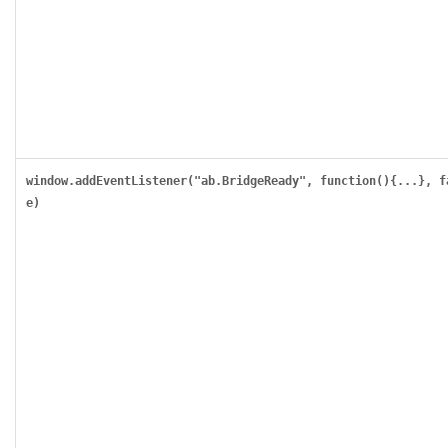
window.addEventListener("ab.BridgeReady", function(){...}, f
e)