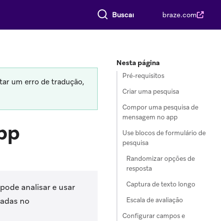
Buscar tudo
braze.com
Nesta página
Pré-requisitos
tar um erro de tradução,
Criar uma pesquisa
Compor uma pesquisa de
mensagem no app
pp
Use blocos de formulário de
pesquisa
Randomizar opções de
resposta
Captura de texto longo
ode analisar e usar
Escala de avaliação
iadas no
Configurar campos e