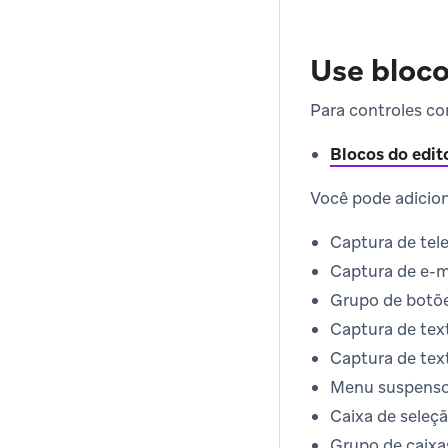
Use bloco
Para controles co
Blocos do edit
Você pode adicion
Captura de tel
Captura de e-m
Grupo de botõ
Captura de tex
Captura de tex
Menu suspens
Caixa de seleç
Grupo de caixa