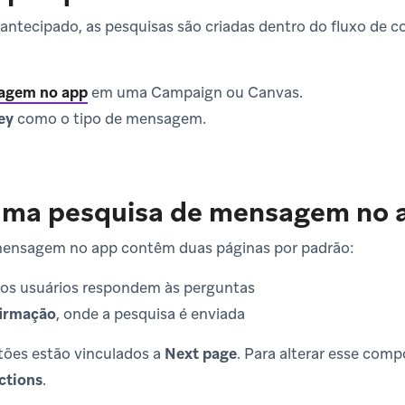
antecipado, as pesquisas são criadas dentro do fluxo de
agem no app
em uma Campaign ou Canvas.
ey
como o tipo de mensagem.
ma pesquisa de mensagem no 
mensagem no app contêm duas páginas por padrão:
 os usuários respondem às perguntas
firmação
, onde a pesquisa é enviada
tões estão vinculados a
Next page
. Para alterar esse com
ctions
.