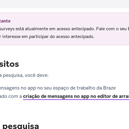
tante
surveys está atualmente em acesso antecipado. Fale com o seu
er interesse em participar do acesso antecipado.
sitos
a pesquisa, você deve:
ensagens no app no seu espaço de trabalho da Braze
izado com a
criação de mensagens no app no editor de arras
 pesquisa