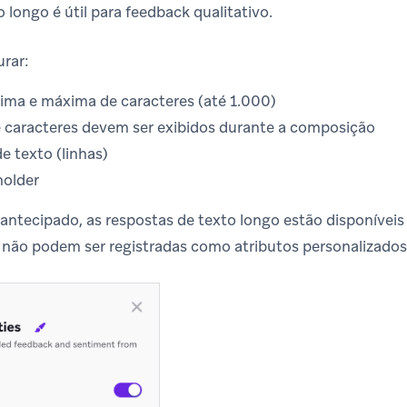
 longo é útil para feedback qualitativo.
rar:
ma e máxima de caracteres (até 1.000)
de caracteres devem ser exibidos durante a composição
de texto (linhas)
holder
antecipado, as respostas de texto longo estão disponíveis 
não podem ser registradas como atributos personalizados n