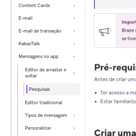
Content Cards
E-mail
Impor
Braze 
E-mail de transação
se tiv
KakaoTalk
Mensagens no app
Pré-requi
Editor de arrastar e
soltar
Antes de criar um
Pesquisas
Ter acesso a m
Estar familiar
Editor tradicional
Tipos de mensagem
Personalizar
Criar uma