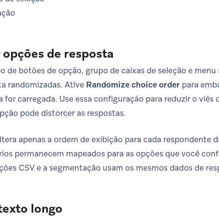
ação
 opções de resposta
po de botões de opção, grupo de caixas de seleção e men
ta randomizadas. Ative
Randomize choice order
para emba
a for carregada. Use essa configuração para reduzir o vié
ção pode distorcer as respostas.
tera apenas a ordem de exibição para cada respondente da
órios permanecem mapeados para as opções que você confi
ações CSV e a segmentação usam os mesmos dados de res
texto longo