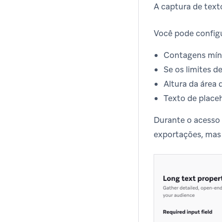
A captura de texto
Você pode configu
Contagens míni
Se os limites 
Altura da área 
Texto de place
Durante o acesso 
exportações, mas 