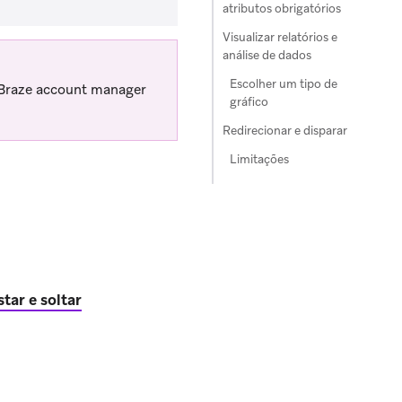
atributos obrigatórios
Visualizar relatórios e
análise de dados
Escolher um tipo de
 Braze account manager
gráfico
Redirecionar e disparar
Limitações
tar e soltar