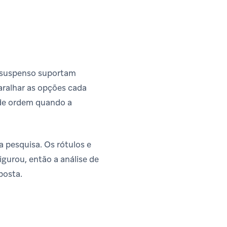
u suspenso suportam
ralhar as opções cada
s de ordem quando a
 pesquisa. Os rótulos e
gurou, então a análise de
posta.