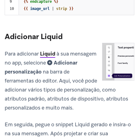
9

{%
endcapture
%}
{{
image_url
|
strip
}}
Adicionar Liquid
Para adicionar
Liquid
à sua mensagem
no app, selecione
Adicionar
personalização
na barra de
ferramentas do editor. Aqui, você pode
adicionar vários tipos de personalização, como
atributos padrão, atributos de dispositivo, atributos
personalizados e muito mais.
Em seguida, pegue o snippet Liquid gerado e insira-o
na sua mensagem. Após projetar e criar sua