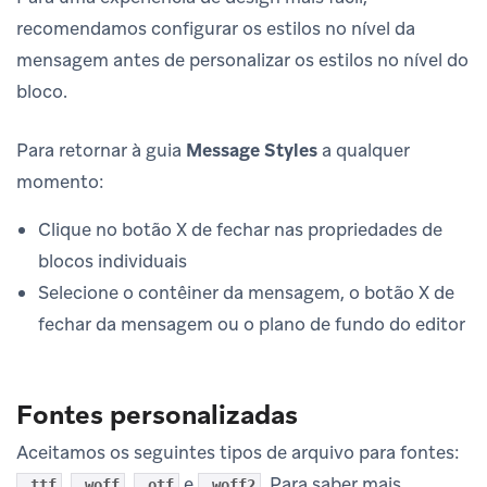
recomendamos configurar os estilos no nível da
mensagem antes de personalizar os estilos no nível do
bloco.
Para retornar à guia
Message Styles
a qualquer
momento:
Clique no botão X de fechar nas propriedades de
blocos individuais
Selecione o contêiner da mensagem, o botão X de
fechar da mensagem ou o plano de fundo do editor
Fontes personalizadas
Aceitamos os seguintes tipos de arquivo para fontes:
,
,
e
. Para saber mais,
.ttf
.woff
.otf
.woff2