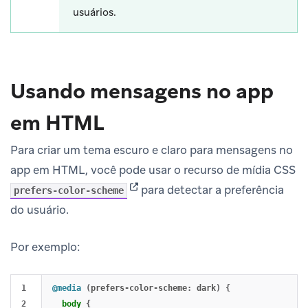
usuários.
Usando mensagens no app
em HTML
Para criar um tema escuro e claro para mensagens no
app em HTML, você pode usar o recurso de mídia CSS
(opens in new tab)
para detectar a preferência
prefers-color-scheme
do usuário.
Por exemplo:
1

@media
(
prefers-color-scheme
:
dark
)
{
2

body
{