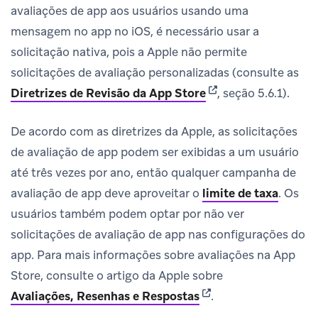
avaliações de app aos usuários usando uma
mensagem no app no iOS, é necessário usar a
solicitação nativa, pois a Apple não permite
solicitações de avaliação personalizadas (consulte as
(opens in new tab)
Diretrizes de Revisão da App Store
, seção 5.6.1).
De acordo com as diretrizes da Apple, as solicitações
de avaliação de app podem ser exibidas a um usuário
até três vezes por ano, então qualquer campanha de
avaliação de app deve aproveitar o
limite de taxa
.
Os
usuários também podem optar por não ver
solicitações de avaliação de app nas configurações do
app. Para mais informações sobre avaliações na App
Store, consulte o artigo da Apple sobre
(opens in new tab)
Avaliações, Resenhas e Respostas
.