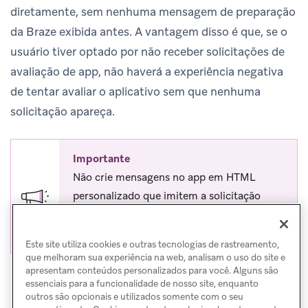
diretamente, sem nenhuma mensagem de preparação
da Braze exibida antes. A vantagem disso é que, se o
usuário tiver optado por não receber solicitações de
avaliação de app, não haverá a experiência negativa
de tentar avaliar o aplicativo sem que nenhuma
solicitação apareça.
Importante
Não crie mensagens no app em HTML
personalizado que imitem a solicitação
nativa de avaliação de app do iOS, pois isso
viola as diretrizes da Apple.
Este site utiliza cookies e outras tecnologias de rastreamento,
que melhoram sua experiência na web, analisam o uso do site e
apresentam conteúdos personalizados para você. Alguns são
essenciais para a funcionalidade de nosso site, enquanto
outros são opcionais e utilizados somente com o seu