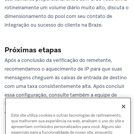
rotineiramente um volume diário muito alto, discuta o
dimensionamento do pool com seu contato de
integração ou sucesso do cliente na Braze.
Próximas etapas
Após a conclusão da verificação do remetente,
recomendamos o aquecimento de IP para que suas
mensagens cheguem às caixas de entrada de destino
com uma taxa consistentemente alta. Após concluir
essa configuração, consulte também a equipe de
integração da Braze para confirmar se seus domínios
e
endereço IP
estão funcionando.
Este site utiliza cookies e outras tecnologias de rastreamento,
que melhoram sua experiência na web, analisam o uso do site e
apresentam conteúdos personalizados para você. Alguns são
essenciais para a funcionalidade de nosso site, enquanto