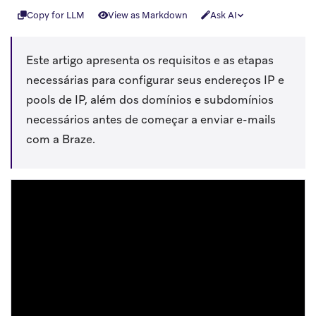
Copy for LLM
View as Markdown
Ask AI
Este artigo apresenta os requisitos e as etapas
necessárias para configurar seus endereços IP e
pools de IP, além dos domínios e subdomínios
necessários antes de começar a enviar e-mails
com a Braze.