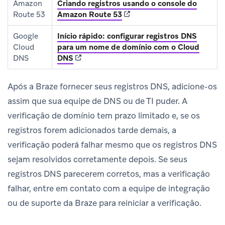
Amazon
Criando registros usando o console do
(opens in new tab)
Route 53
Amazon Route 53
Google
Início rápido: configurar registros DNS
Cloud
para um nome de domínio com o Cloud
(opens in new tab)
DNS
DNS
Após a Braze fornecer seus registros DNS, adicione-os
assim que sua equipe de DNS ou de TI puder. A
verificação de domínio tem prazo limitado e, se os
registros forem adicionados tarde demais, a
verificação poderá falhar mesmo que os registros DNS
sejam resolvidos corretamente depois. Se seus
registros DNS parecerem corretos, mas a verificação
falhar, entre em contato com a equipe de integração
ou de suporte da Braze para reiniciar a verificação.