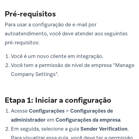
Pré-requisitos
Para usar a configuração de e-mail por
autoatendimento, você deve atender aos seguintes
pré-requisitos:
Você é um novo cliente em integração.
Você tem a permissão de nível de empresa “Manage
Company Settings”.
Etapa 1: Iniciar a configuração
Acesse
Configurações
>
Configurações de
administrador
em
Configurações da empresa
.
Em seguida, selecione a guia
Sender Verification
.
Para visualizar essa guia, você deve ter a permissão