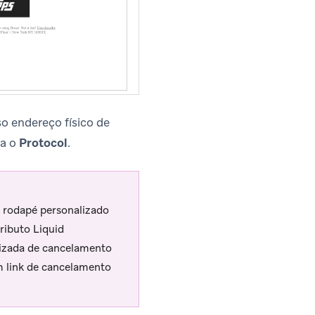
o endereço físico de
a o
Protocol
.
 rodapé personalizado
ributo Liquid
izada de cancelamento
m link de cancelamento