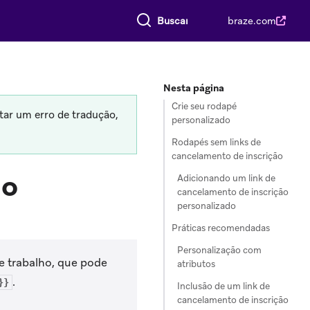
Buscar tudo
braze.com
Nesta página
Crie seu rodapé
tar um erro de tradução,
personalizado
Rodapés sem links de
cancelamento de inscrição
do
Adicionando um link de
cancelamento de inscrição
personalizado
Práticas recomendadas
Personalização com
e trabalho, que pode
atributos
.
}}
Inclusão de um link de
cancelamento de inscrição