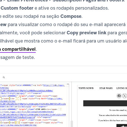
o
Custom footer
e ative os rodapés personalizados.
e edite seu rodapé na seção
Compose
.
iew
para visualizar como o rodapé do seu e-mail aparecerá 
nalmente, você pode selecionar
Copy preview link
para gera
lhável que mostra como o e-mail ficará para um usuário ale
a compartilhável
.
sagem de teste.