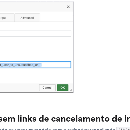
em links de cancelamento de i
ado ao usar um modelo com o rodapé personalizado