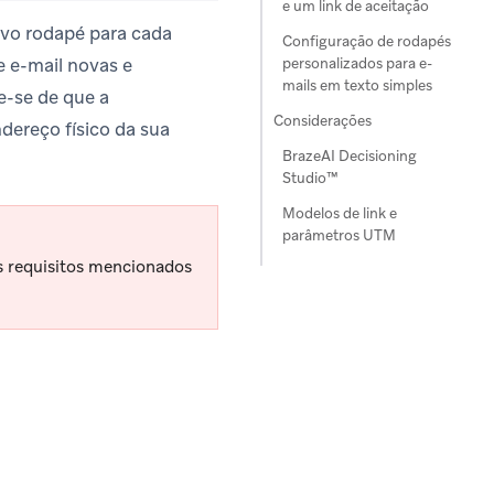
e um link de aceitação
ovo rodapé para cada
Configuração de rodapés
e e-mail novas e
personalizados para e-
mails em texto simples
e-se de que a
Considerações
dereço físico da sua
BrazeAI Decisioning
Studio™
Modelos de link e
parâmetros UTM
s requisitos mencionados