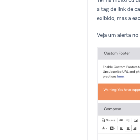
a tag de link de 
exibido, mas a es
Veja um alerta no 