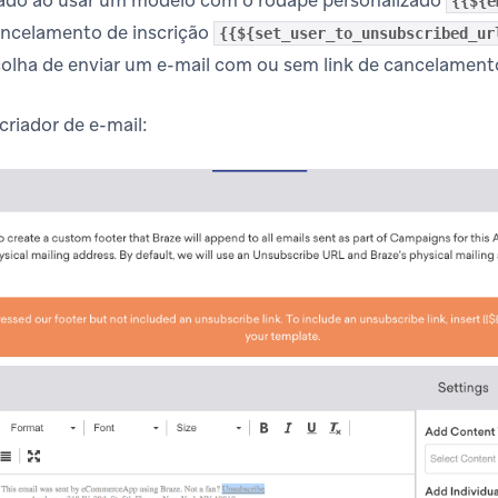
{{${e
cancelamento de inscrição
{{${set_user_to_unsubscribed_ur
colha de enviar um e-mail com ou sem link de cancelamento
criador de e-mail: