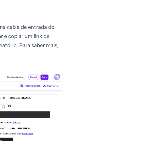
na caixa de entrada do
r e copiar um link de
atório. Para saber mais,