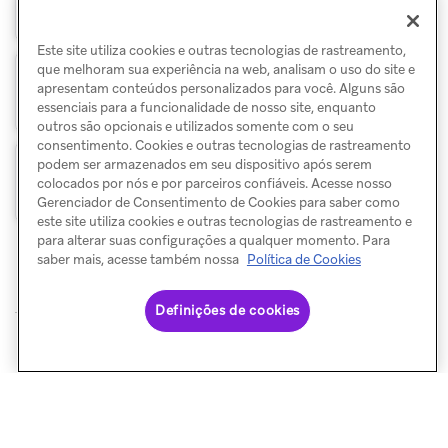
Envio de mensagens de teste
Este site utiliza cookies e outras tecnologias de rastreamento,
que melhoram sua experiência na web, analisam o uso do site e
apresentam conteúdos personalizados para você. Alguns são
Saiba antes de enviar
essenciais para a funcionalidade de nosso site, enquanto
outros são opcionais e utilizados somente com o seu
consentimento. Cookies e outras tecnologias de rastreamento
podem ser armazenados em seu dispositivo após serem
Entregabilidade de e-mail
colocados por nós e por parceiros confiáveis. Acesse nosso
Gerenciador de Consentimento de Cookies para saber como
este site utiliza cookies e outras tecnologias de rastreamento e
para alterar suas configurações a qualquer momento. Para
saber mais, acesse também nossa
Política de Cookies
Definições de cookies
© Braze. All Rights Reserved
Privacy Policy
Preferências de cookies