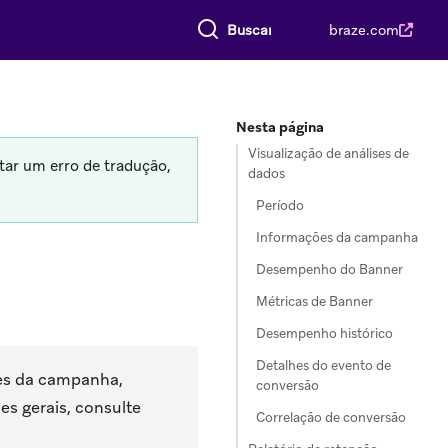
Buscar tudo
braze.com
Nesta página
Visualização de análises de
tar um erro de tradução,
dados
Período
Informações da campanha
Desempenho do Banner
Métricas de Banner
Desempenho histórico
Detalhes do evento de
hes da campanha,
conversão
 gerais, consulte
Correlação de conversão