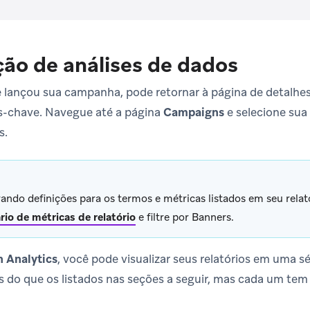
ção de análises de dados
 lançou sua campanha, pode retornar à página de detalhe
as-chave. Navegue até a página
Campaigns
e selecione sua
s.
ando definições para os termos e métricas listados em seu rela
rio de métricas de relatório
e filtre por Banners.
 Analytics
, você pode visualizar seus relatórios em uma sé
 do que os listados nas seções a seguir, mas cada um tem