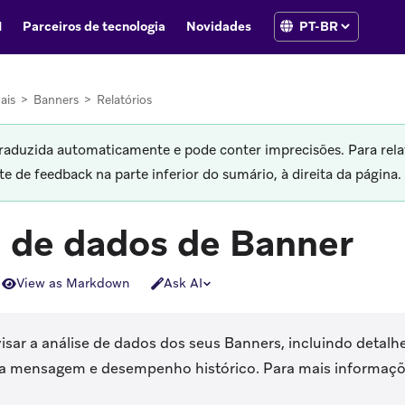
I
Parceiros de tecnologia
Novidades
ais
>
Banners
>
Relatórios
traduzida automaticamente e pode conter imprecisões. Para rela
 de feedback na parte inferior do sumário, à direita da página.
e de dados de Banner
View as Markdown
Ask AI
isar a análise de dados dos seus Banners, incluindo detal
 mensagem e desempenho histórico. Para mais informações