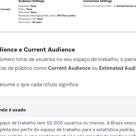
ience e Current Audience
ero total de usuários no seu espaço de trabalho, o pain
ticas de público como
Current Audience
ou
Estimated Aud
resume o que cada rótulo significa.
ndo é usado
paço de trabalho tem 50.000 usuários ou menos. A Braze exec
leta dos perfis do espaço de trabalho para a estatística padrã