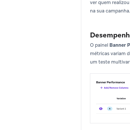
ver quem realizou
na sua campanha
Desempenho
O painel
Banner 
métricas variam d
um teste multivar