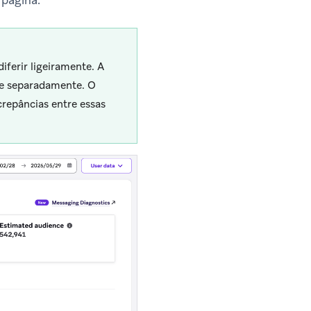
 página.
ferir ligeiramente. A
ke separadamente. O
crepâncias entre essas