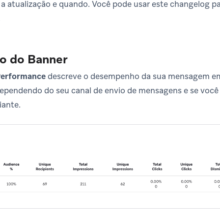
 a atualização e quando. Você pode usar este changelog p
.
 do Banner
Performance
descreve o desempenho da sua mensagem em 
ependendo do seu canal de envio de mensagens e se você 
iante.