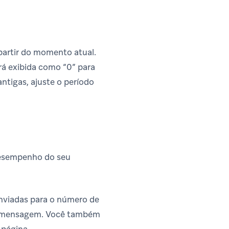
 partir do momento atual.
erá exibida como “0” para
ntigas, ajuste o período
 desempenho do seu
enviadas para o número de
sta mensagem. Você também