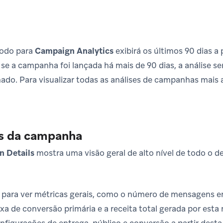
íodo para
Campaign Analytics
exibirá os últimos 90 dias a
, se a campanha foi lançada há mais de 90 dias, a análise s
nado. Para visualizar todas as análises de campanhas mais a
s da campanha
 Details
mostra uma visão geral de alto nível de todo o
l para ver métricas gerais, como o número de mensagens 
taxa de conversão primária e a receita total gerada por e