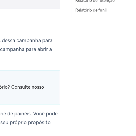
Relatório de retenção
Relatório de funil
s dessa campanha para
 campanha para abrir a
tório? Consulte nosso
rie de painéis. Você pode
 seu próprio propósito