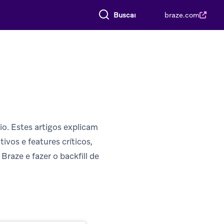
Buscar tudo
braze.com
io. Estes artigos explicam
ivos e features críticos,
Braze e fazer o backfill de