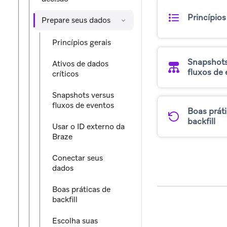
Princípios
Prepare seus dados
Princípios gerais
Snapshots
Ativos de dados
fluxos de
críticos
Snapshots versus
fluxos de eventos
Boas prát
backfill
Usar o ID externo da
Braze
Conectar seus
dados
Boas práticas de
backfill
Escolha suas