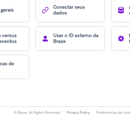
Conectar seus
 gerais
dados
 versus
Usar o ID externo da
 eventos
Braze
icas de
© Braze. All Rights Reserved
Privacy Policy
Preferências de coo