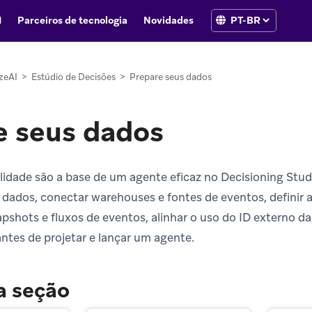
I
Parceiros de tecnologia
Novidades
zeAI
>
Estúdio de Decisões
>
Prepare seus dados
e seus dados
lidade são a base de um agente eficaz no Decisioning Stud
dados, conectar warehouses e fontes de eventos, definir at
pshots e fluxos de eventos, alinhar o uso do ID externo da 
antes de projetar e lançar um agente.
a seção