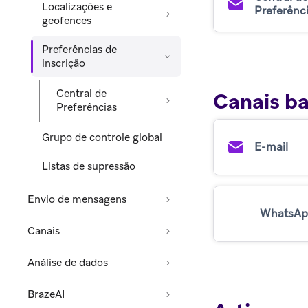
Localizações e
Preferênc
geofences
Preferências de
inscrição
Central de
Canais ba
Preferências
Grupo de controle global
E-mail
Listas de supressão
Envio de mensagens
WhatsAp
Canais
Análise de dados
BrazeAI