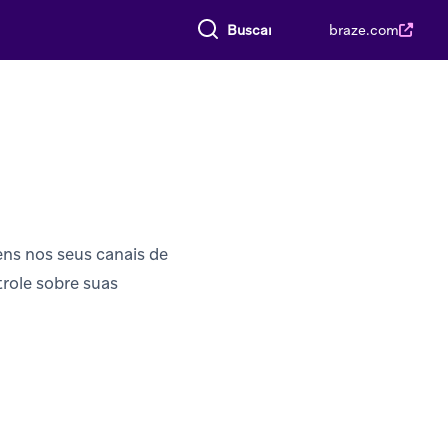
Buscar tudo
braze.com
ns nos seus canais de
trole sobre suas