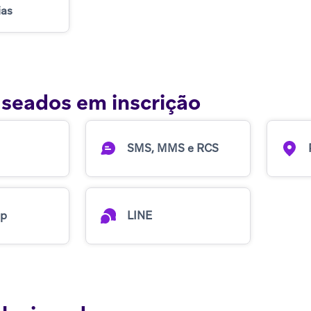
ias
seados em inscrição
SMS, MMS e RCS
p
LINE