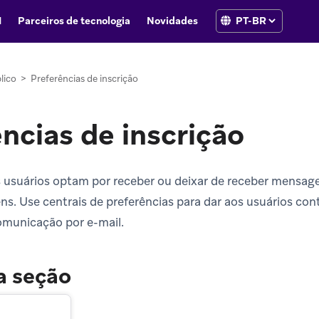
I
Parceiros de tecnologia
Novidades
lico
>
Preferências de inscrição
ncias de inscrição
usuários optam por receber ou deixar de receber mensage
s. Use centrais de preferências para dar aos usuários con
omunicação por e-mail.
a seção