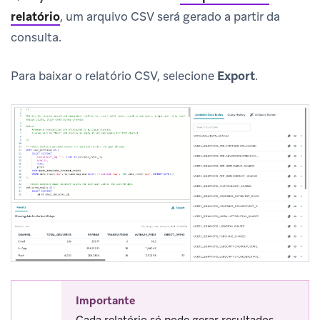
relatório
, um arquivo CSV será gerado a partir da
consulta.
Para baixar o relatório CSV, selecione
Export
.
Importante
Cada relatório só pode gerar resultados