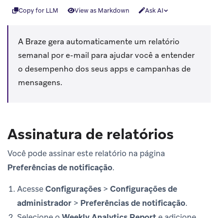
Copy for LLM
View as Markdown
Ask AI
A Braze gera automaticamente um relatório
semanal por e-mail para ajudar você a entender
o desempenho dos seus apps e campanhas de
mensagens.
Assinatura de relatórios
Você pode assinar este relatório na página
Preferências de notificação
.
Acesse
Configurações
>
Configurações de
administrador
>
Preferências de notificação
.
Selecione o
Weekly Analytics Report
e adicione