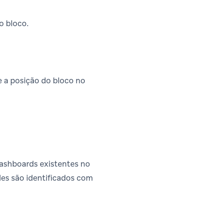
o bloco.
 a posição do bloco no
 dashboards existentes no
les são identificados com