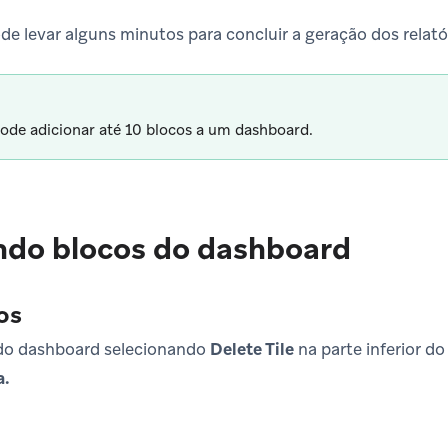
e levar alguns minutos para concluir a geração dos relató
ode adicionar até 10 blocos a um dashboard.
ndo blocos do dashboard
os
do dashboard selecionando
Delete Tile
na parte inferior do
a.