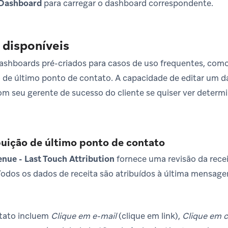
Dashboard
para carregar o dashboard correspondente.
disponíveis
ashboards pré-criados para casos de uso frequentes, como 
 de último ponto de contato. A capacidade de editar um d
com seu gerente de sucesso do cliente se quiser ver deter
buição de último ponto de contato
nue - Last Touch Attribution
fornece uma revisão da rece
Todos os dados de receita são atribuídos à última mensage
tato incluem
Clique em e-mail
(clique em link),
Clique em 