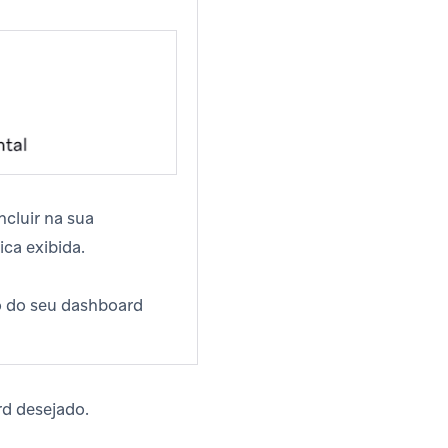
ncluir na sua
ica exibida.
ão do seu dashboard
rd desejado.