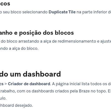
ocos
o seu bloco selecionando
Duplicate Tile
na parte inferior d
anho e posição dos blocos
do bloco arrastando a alça de redimensionamento e ajuste
ndo a alça do bloco.
do um dashboard
cs
>
Criador de dashboard
. A página inicial lista todos os
trabalho, com os dashboards criados pela Braze no topo. E
ulo.
shboard desejado.