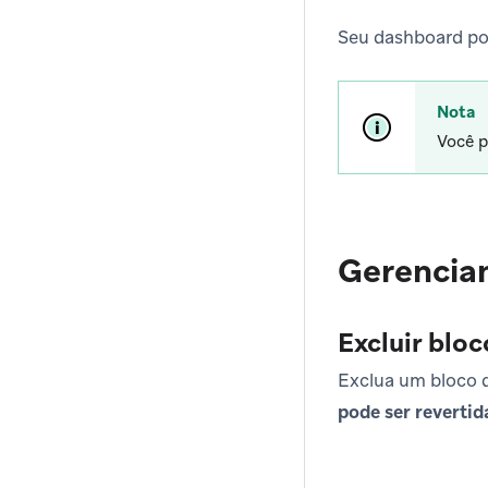
Seu dashboard pod
Nota
Você p
Gerencia
Excluir bloc
Exclua um bloco 
pode ser revertid