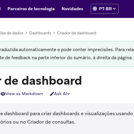
I
Parceiros de tecnologia
Novidades
lise de dados
>
Dashboards
>
Criador de dashboard
traduzida automaticamente e pode conter imprecisões. Para rela
 de feedback na parte inferior do sumário, à direita da página.
r de dashboard
View as Markdown
Ask AI
de dashboard para criar dashboards e visualizações usando 
tórios ou no Criador de consultas.