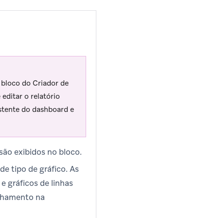
 bloco do Criador de
editar o relatório
xistente do dashboard e
 são exibidos no bloco.
de tipo de gráfico. As
 e gráficos de linhas
lhamento na