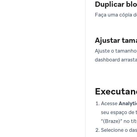
Duplicar bl
Faça uma cópia d
Ajustar tam
Ajuste o tamanho 
dashboard arrasta
Executan
Acesse
Analyti
seu espaço de 
“(Braze)” no tít
Selecione o da