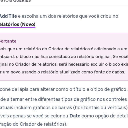
STOM QUERIES
Add Tile
e escolha um dos relatórios que você criou no
elatórios (Novo)
.
ortante
ois que um relatório do Criador de relatórios é adicionado a um
hboard, o bloco não fica conectado ao relatório original. Se você 
ginal no Criador de relatórios, será necessário excluir o bloco e
ar um novo usando o relatório atualizado como fonte de dados.
cone de lápis para alterar como o título e o tipo de gráfico
e alternar entre diferentes tipos de gráfico nos controles 
tuais incluem gráficos de barras (horizontais ou verticais)
íveis apenas se você selecionou
Date
como opção de deta
ação do Criador de relatórios).