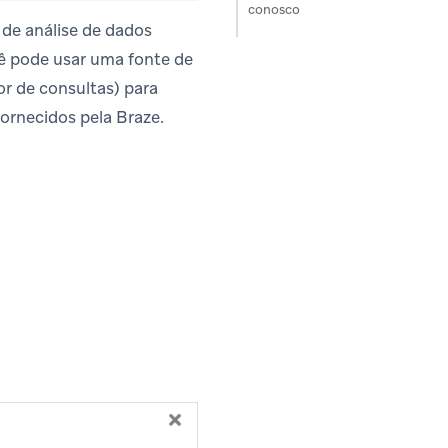
conosco
de análise de dados
cê pode usar uma fonte de
r de consultas) para
ornecidos pela Braze.