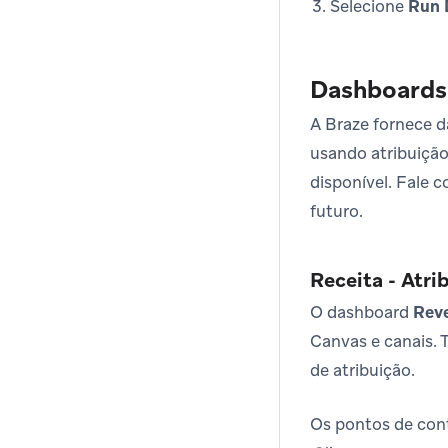
Selecione
Run 
Dashboards 
A Braze fornece d
usando atribuição
disponível. Fale 
futuro.
Receita - Atri
O dashboard
Reve
Canvas e canais. 
de atribuição.
Os pontos de con