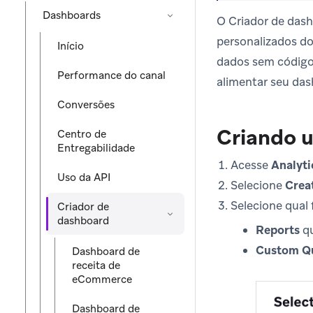
Dashboards
O Criador de dash
personalizados do
Início
dados sem código 
Performance do canal
alimentar seu das
Conversões
Criando 
Centro de
Entregabilidade
Acesse
Analyti
Uso da API
Selecione
Crea
Selecione qual 
Criador de
dashboard
Reports
qu
Custom Qu
Dashboard de
receita de
eCommerce
Dashboard de