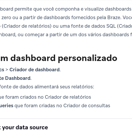
board permite que você componha e visualize dashboards 
 zero ou a partir de dashboards fornecidos pela Braze. Vo
(Criador de relatórios) ou uma fonte de dados SQL (Criado
hboard, ou começar a partir de um dos vários dashboards f
um dashboard personalizado
cs
>
Criador de dashboard
.
te Dashboard
.
fonte de dados alimentará seus relatórios:
e foram criados no Criador de relatórios
eries
que foram criadas no Criador de consultas