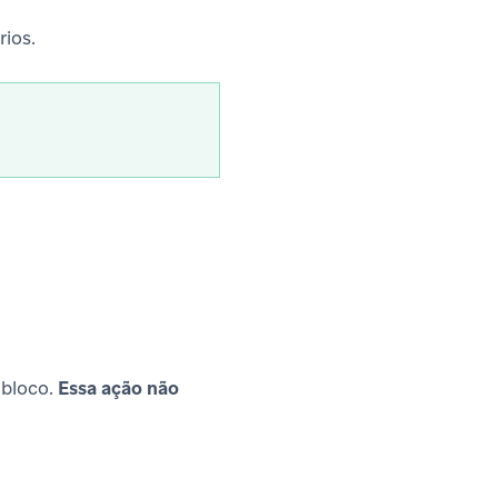
rios.
 bloco.
Essa ação não