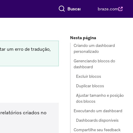
Buscar tudo
braze.com
Nesta página
Criando um dashboard
tar um erro de tradução,
personalizado
Gerenciando blocos do
dashboard
Excluir blocos
Duplicar blocos
Ajustar tamanho e posição
dos blocos
Executando um dashboard
relatórios criados no
Dashboards disponíveis
Compartilhe seu feedback