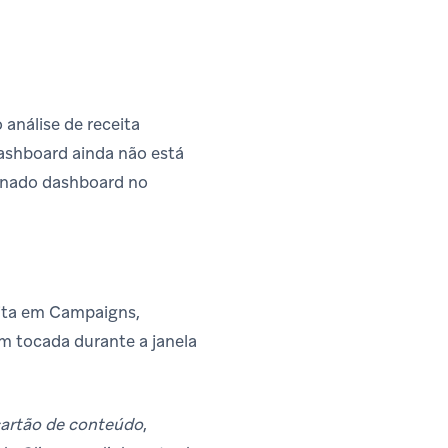
análise de receita
ashboard ainda não está
minado dashboard no
ita em Campaigns,
m tocada durante a janela
cartão de conteúdo
,