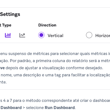
enu suspenso de métricas para selecionar quais métricas i
ação. Por padrão, a primeira coluna do relatório será a métr
ve
depois de ajustar a visualização conforme desejado.
nome, uma descrição e uma tag para facilitar a localizaç
nte.
as 4 a 7 para o método correspondente até criar o dashboa
 Dashboard
> selecione
Run Dashboard
.