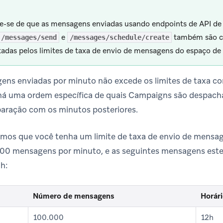
-se de que as mensagens enviadas usando endpoints de API de
e
também são co
/messages/send
/messages/schedule/create
adas pelos limites de taxa de envio de mensagens do espaço de 
ens enviadas por minuto não excede os limites de taxa co
 há uma ordem específica de quais Campaigns são despach
ração com os minutos posteriores.
amos que você tenha um limite de taxa de envio de mensa
000 mensagens por minuto, e as seguintes mensagens est
h:
Número de mensagens
Horári
100.000
12h