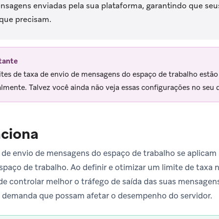
nsagens enviadas pela sua plataforma, garantindo que seu
que precisam.
tante
ites de taxa de envio de mensagens do espaço de trabalho estão
lmente. Talvez você ainda não veja essas configurações no seu 
ciona
a de envio de mensagens do espaço de trabalho se aplicam
paço de trabalho. Ao definir e otimizar um limite de taxa 
de controlar melhor o tráfego de saída das suas mensagen
de demanda que possam afetar o desempenho do servidor.