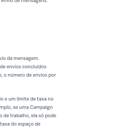
e envio de mensagens.
envio da mensagem.
 de envios concluídos
o, o número de envios por
 e um limite de taxa no
xemplo, se uma Campaign
 de trabalho, ela só pode
taxa do espaço de