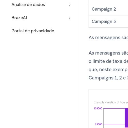
Análise de dados
Campaign 2
BrazeAI
Campaign 3
Portal de privacidade
As mensagens são
As mensagens são
o limite de taxa 
que, neste exemp
Campaigns 1, 2 e 