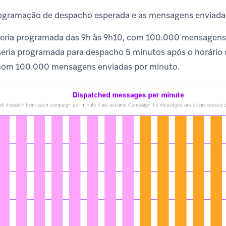
programação de despacho esperada e as mensagens enviada
eria programada das 9h às 9h10, com 100.000 mensagens 
eria programada para despacho 5 minutos após o horário d
 com 100.000 mensagens enviadas por minuto.