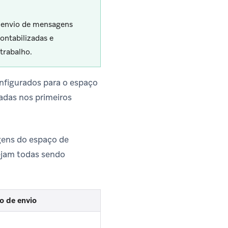
 envio de mensagens
ntabilizadas e
trabalho.
nfigurados para o espaço
adas nos primeiros
gens do espaço de
ejam todas sendo
o de envio