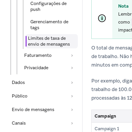
Configurações de
Nota
push
Lembre
Gerenciamento de
como
tags
impact
Limites de taxa de
envio de mensagens
O total de mensag
Faturamento
de trabalho. Não
minutos em compa
Privacidade
Por exemplo, dig
Dados
trabalho de 100.
Público
processadas às 12
Envio de mensagens
Campaign
Canais
Campaign 1