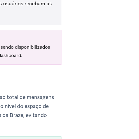
s usuários recebam as
 sendo disponibilizados
dashboard.
 ao total de mensagens
no nível do espaço de
s da Braze, evitando