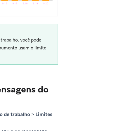
 trabalho, você pode
 aumento usam o limite
mensagens do
o de trabalho
>
Limites