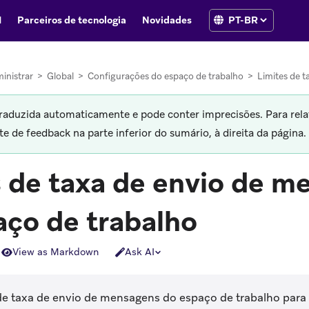
I
Parceiros de tecnologia
Novidades
inistrar
>
Global
>
Configurações do espaço de trabalho
>
Limites de 
traduzida automaticamente e pode conter imprecisões. Para rela
 de feedback na parte inferior do sumário, à direita da página.
s de taxa de envio de m
aço de trabalho
View as Markdown
Ask AI
 de taxa de envio de mensagens do espaço de trabalho para 