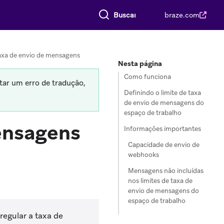
Buscar tudo
braze.com
taxa de envio de mensagens
Nesta página
Como funciona
tar um erro de tradução,
Definindo o limite de taxa
de envio de mensagens do
espaço de trabalho
ensagens
Informações importantes
Capacidade de envio de
webhooks
Mensagens não incluídas
nos limites de taxa de
envio de mensagens do
espaço de trabalho
regular a taxa de