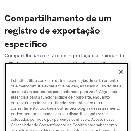
Compartilhamento de um
registro de exportação
específico
Compartilhe um registro de exportação selecionando
o
ID de exportação
e, em seguida,
Compartilhar
registro
.
Este site utiliza cookies e outras tecnologias de rastreamento,
que melhoram sua experiência na web, analisam o uso do site e
apresentam conteúdos personalizados para você. Alguns são
essenciais para a funcionalidade de nosso site, enquanto
outros são opcionais e utilizados somente com o seu
consentimento. Cookies e outras tecnologias de rastreamento
podem ser armazenados em seu dispositivo após serem
colocados por nós e por parceiros confiáveis. Acesse nosso
Gerenciador de Consentimento de Cookies para saber como
este site utiliza cookies e outras tecnologias de rastreamento e