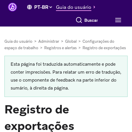
Guia do usuário
Buscar tudo
Guia do usuário
>
Administrar
>
Global
>
Configurações do
espaço de trabalho
>
Registros e alertas
>
Registro de exportações
Esta página foi traduzida automaticamente e pode
conter imprecisões. Para relatar um erro de tradução,
use o componente de feedback na parte inferior do
sumário, à direita da página.
Registro de
exportações