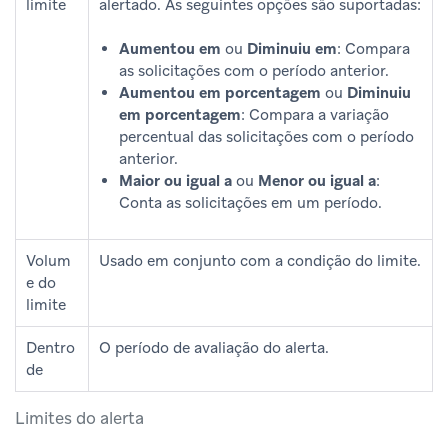
limite
alertado. As seguintes opções são suportadas:
Aumentou em
ou
Diminuiu em
: Compara
as solicitações com o período anterior.
Aumentou em porcentagem
ou
Diminuiu
em porcentagem
: Compara a variação
percentual das solicitações com o período
anterior.
Maior ou igual a
ou
Menor ou igual a
:
Conta as solicitações em um período.
Volum
Usado em conjunto com a condição do limite.
e do
limite
Dentro
O período de avaliação do alerta.
de
Limites do alerta