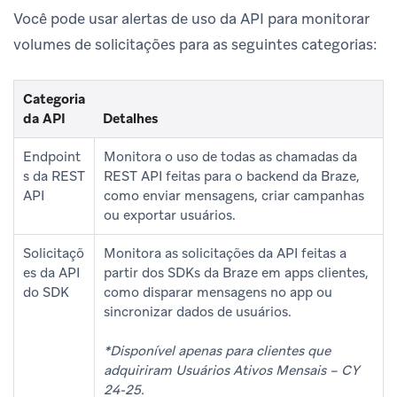
Você pode usar alertas de uso da API para monitorar
volumes de solicitações para as seguintes categorias:
Categoria
da API
Detalhes
Endpoint
Monitora o uso de todas as chamadas da
s da REST
REST API feitas para o backend da Braze,
API
como enviar mensagens, criar campanhas
ou exportar usuários.
Solicitaçõ
Monitora as solicitações da API feitas a
es da API
partir dos SDKs da Braze em apps clientes,
do SDK
como disparar mensagens no app ou
sincronizar dados de usuários.
*Disponível apenas para clientes que
adquiriram Usuários Ativos Mensais – CY
24-25.